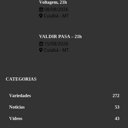
Voltagem, 21h
08/08/2026
Cuiabá - MT
VALDIR PASA – 21h
15/08/2026
Cuiabá - MT
CATEGORIAS
Variedades
272
Noticias
53
Vídeos
43