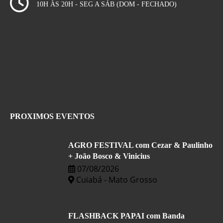
10H ÀS 20H - SEG A SÁB (DOM - FECHADO)
PROXIMOS EVENTOS
AGRO FESTIVAL com Cezar & Paulinho
+ João Bosco & Vinicius
07/08/2026
Cuiabá - Mato Grosso
FLASHBACK PAPAI com Banda