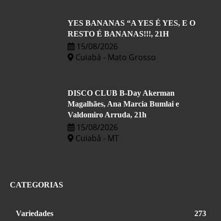
YES BANANAS “A YES É YES, E O
RESTO É BANANAS!!!, 21H
15/08/2026
Cuiabá - Mato Grosso
DISCO CLUB B-Day Akerman
Magalhães, Ana Marcia Bumlai e
Valdomiro Arruda, 21h
15/08/2026
Cuiabá - MT
CATEGORIAS
Variedades
273