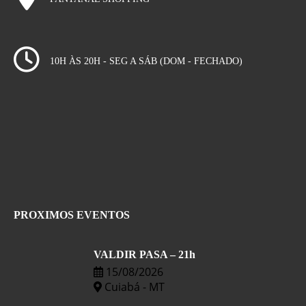
10H ÀS 20H - SEG A SÁB (DOM - FECHADO)
PROXIMOS EVENTOS
VALDIR PASA – 21h
15/08/2026
Cuiabá - MT