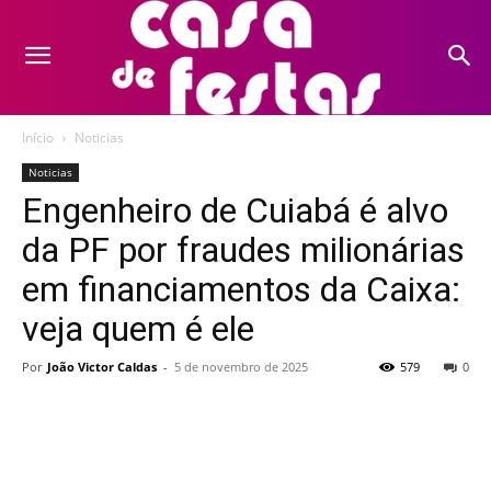
Início
Noticias
Noticias
Engenheiro de Cuiabá é alvo
da PF por fraudes milionárias
em financiamentos da Caixa:
veja quem é ele
Por
João Victor Caldas
-
5 de novembro de 2025
579
0