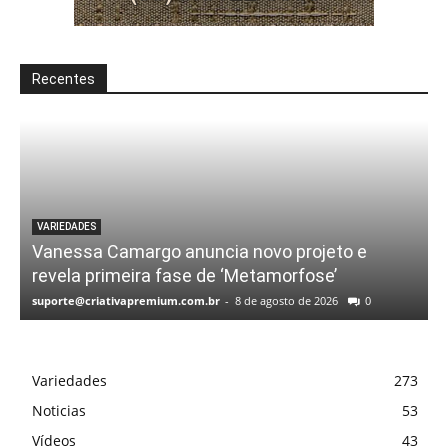
Recentes
VARIEDADES
Vanessa Camargo anuncia novo projeto e
revela primeira fase de ‘Metamorfose’
suporte@criativapremium.com.br
-
8 de agosto de 2026
0
Variedades
273
Noticias
53
Vídeos
43