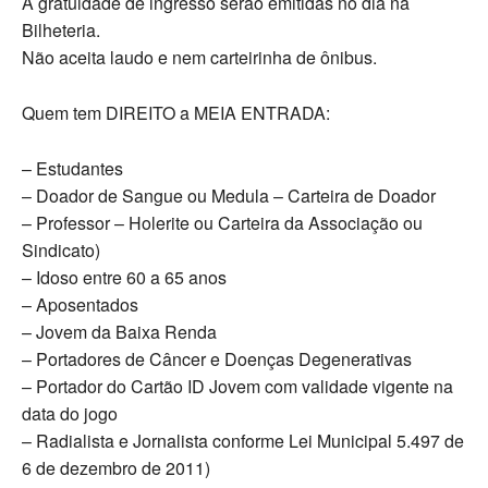
A gratuidade de ingresso serão emitidas no dia na
Bilheteria.
Não aceita laudo e nem carteirinha de ônibus.
Quem tem DIREITO a MEIA ENTRADA:
– Estudantes
– Doador de Sangue ou Medula – Carteira de Doador
– Professor – Holerite ou Carteira da Associação ou
Sindicato)
– Idoso entre 60 a 65 anos
– Aposentados
– Jovem da Baixa Renda
– Portadores de Câncer e Doenças Degenerativas
– Portador do Cartão ID Jovem com validade vigente na
data do jogo
– Radialista e Jornalista conforme Lei Municipal 5.497 de
6 de dezembro de 2011)