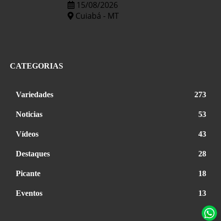
15/08/2026
Cuiabá - MT
CATEGORIAS
Variedades
273
Noticias
53
Vídeos
43
Destaques
28
Picante
18
Eventos
13