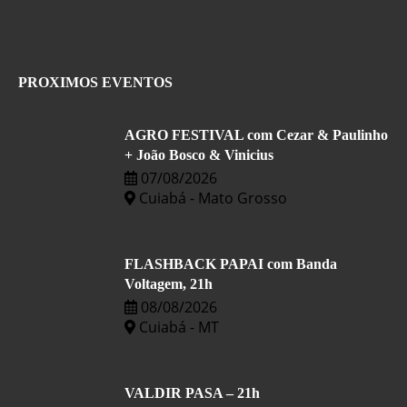
PROXIMOS EVENTOS
AGRO FESTIVAL com Cezar & Paulinho
+ João Bosco & Vinicius
07/08/2026
Cuiabá - Mato Grosso
FLASHBACK PAPAI com Banda
Voltagem, 21h
08/08/2026
Cuiabá - MT
VALDIR PASA – 21h