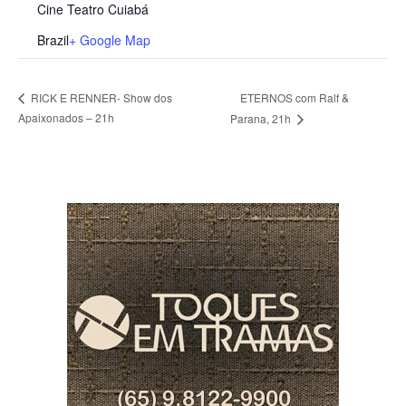
Cine Teatro Cuiabá
Brazil
+ Google Map
ETERNOS com Ralf &
RICK E RENNER- Show dos
Apaixonados – 21h
Parana, 21h