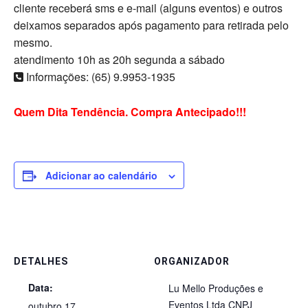
cliente receberá sms e e-mail (alguns eventos) e outros
deixamos separados após pagamento para retirada pelo
mesmo.
atendimento 10h as 20h segunda a sábado
Informações: (65) 9.9953-1935
Quem Dita Tendência. Compra Antecipado!!!
Adicionar ao calendário
DETALHES
ORGANIZADOR
Data:
Lu Mello Produções e
Eventos Ltda CNPJ
outubro 17