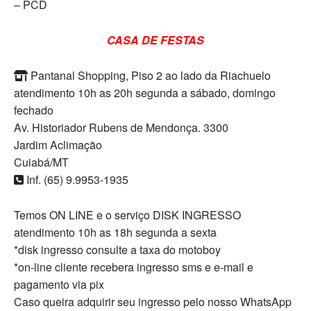
– PCD
CASA DE FESTAS
Pantanal Shopping, Piso 2 ao lado da Riachuelo
atendimento 10h as 20h segunda a sábado, domingo
fechado
Av. Historiador Rubens de Mendonça. 3300
Jardim Aclimação
Cuiabá/MT
Inf. (65) 9.9953-1935
Temos ON LINE e o serviço DISK INGRESSO
atendimento 10h as 18h segunda a sexta
*disk ingresso consulte a taxa do motoboy
*on-line cliente recebera ingresso sms e e-mail e
pagamento via pix
Caso queira adquirir seu ingresso pelo nosso WhatsApp