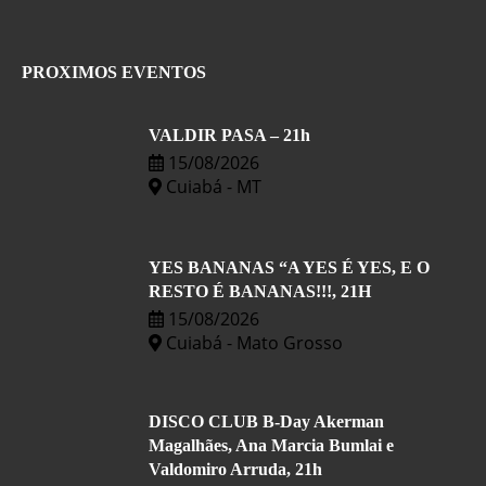
PROXIMOS EVENTOS
VALDIR PASA – 21h
15/08/2026
Cuiabá - MT
YES BANANAS “A YES É YES, E O
RESTO É BANANAS!!!, 21H
15/08/2026
Cuiabá - Mato Grosso
DISCO CLUB B-Day Akerman
Magalhães, Ana Marcia Bumlai e
Valdomiro Arruda, 21h