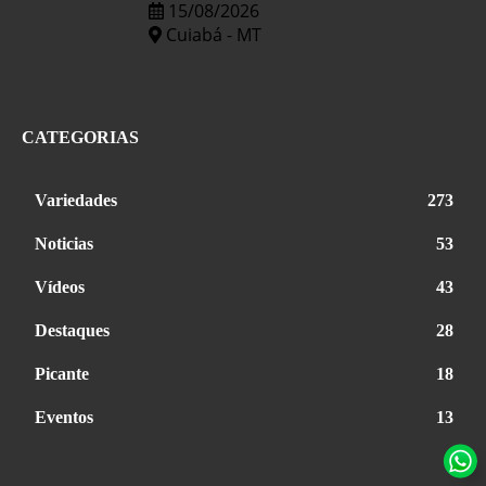
15/08/2026
Cuiabá - MT
CATEGORIAS
Variedades
273
Noticias
53
Vídeos
43
Destaques
28
Picante
18
Eventos
13