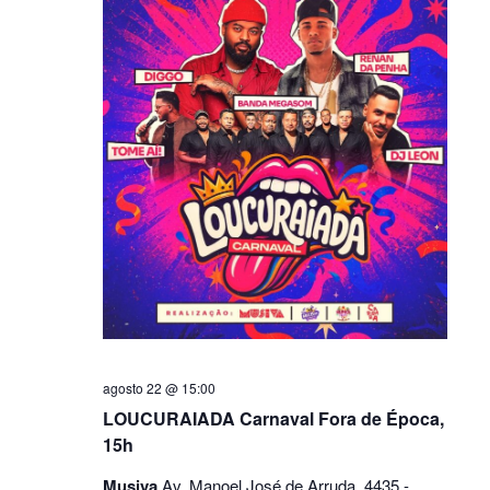
agosto 22 @ 15:00
LOUCURAIADA Carnaval Fora de Época,
15h
Musiva
Av. Manoel José de Arruda, 4435 -