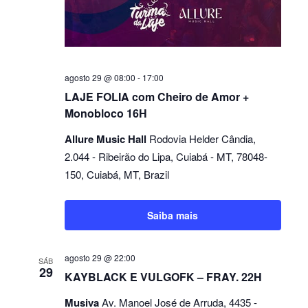
agosto 29 @ 08:00
-
17:00
LAJE FOLIA com Cheiro de Amor +
Monobloco 16H
Allure Music Hall
Rodovia Helder Cândia,
2.044 - Ribeirão do Lipa, Cuiabá - MT, 78048-
150, Cuiabá, MT, Brazil
Saiba mais
agosto 29 @ 22:00
SÁB
29
KAYBLACK E VULGOFK – FRAY. 22H
Musiva
Av. Manoel José de Arruda, 4435 -