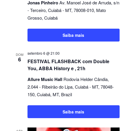
Jonas Pinheiro
Av. Manoel José de Arruda, s/n
- Terceiro, Cuiabá - MT, 78008-010, Mato
Grosso, Cuiabá
Saiba mais
setembro 6 @ 21:00
DOM
6
FESTIVAL FLASHBACK com Double
You, ABBA History e , 21h
Allure Music Hall
Rodovia Helder Cândia,
2.044 - Ribeirão do Lipa, Cuiabá - MT, 78048-
150, Cuiabá, MT, Brazil
Saiba mais