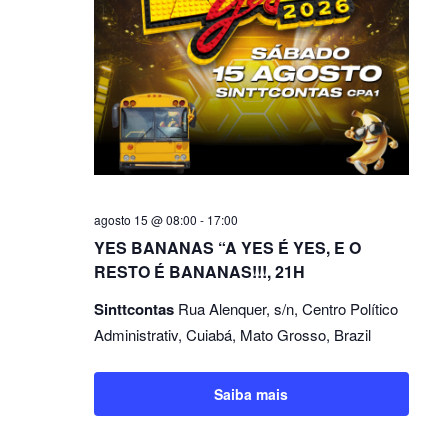
agosto 15 @ 08:00
-
17:00
YES BANANAS “A YES É YES, E O
RESTO É BANANAS!!!, 21H
Sinttcontas
Rua Alenquer, s/n, Centro Político
Administrativ, Cuiabá, Mato Grosso, Brazil
Saiba mais