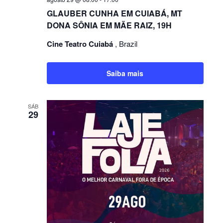
GLAUBER CUNHA EM CUIABÁ, MT
DONA SÔNIA EM MÃE RAIZ, 19H
Cine Teatro Cuiabá
, Brazil
Saiba mais
SÁB
29