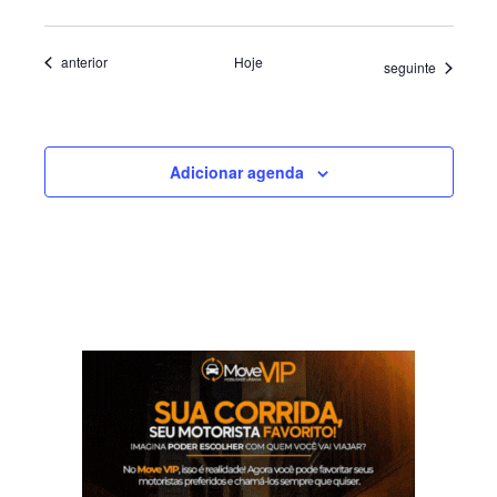
Eventos
anterior
Hoje
Eventos
seguinte
Adicionar agenda