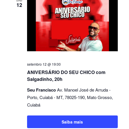
SÁB
12
setembro 12 @ 19:00
ANIVERSÁRIO DO SEU CHICO com
Salgadinho, 20h
Seu Francisco
Av. Manoel José de Arruda -
Porto, Cuiabá - MT, 78025-190, Mato Grosso,
Cuiabá
Saiba mais