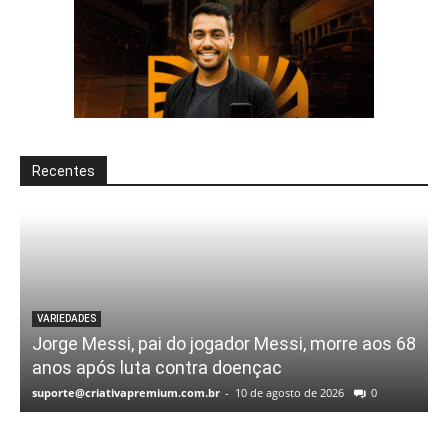
Recentes
VARIEDADES
Jorge Messi, pai do jogador Messi, morre aos 68
anos após luta contra doençac
suporte@criativapremium.com.br
-
10 de agosto de 2026
0