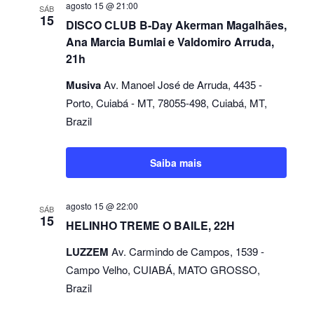
agosto 15 @ 21:00
SÁB
15
DISCO CLUB B-Day Akerman Magalhães,
Ana Marcia Bumlai e Valdomiro Arruda,
21h
Musiva
Av. Manoel José de Arruda, 4435 -
Porto, Cuiabá - MT, 78055-498, Cuiabá, MT,
Brazil
Saiba mais
agosto 15 @ 22:00
SÁB
15
HELINHO TREME O BAILE, 22H
LUZZEM
Av. Carmindo de Campos, 1539 -
Campo Velho, CUIABÁ, MATO GROSSO,
Brazil