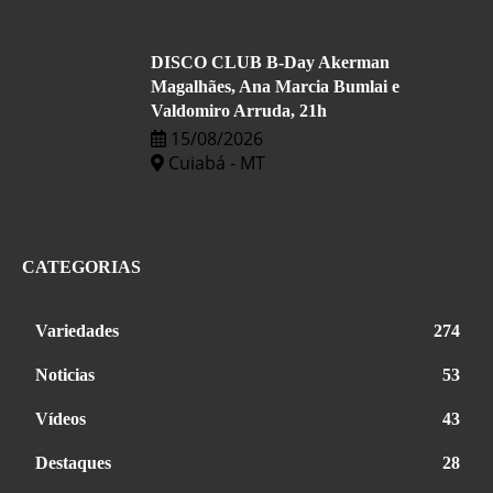
DISCO CLUB B-Day Akerman
Magalhães, Ana Marcia Bumlai e
Valdomiro Arruda, 21h
15/08/2026
Cuiabá - MT
CATEGORIAS
Variedades
274
Noticias
53
Vídeos
43
Destaques
28