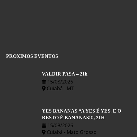
PROXIMOS EVENTOS
VALDIR PASA – 21h
15/08/2026
Cuiabá - MT
YES BANANAS “A YES É YES, E O
RESTO É BANANAS!!!, 21H
15/08/2026
Cuiabá - Mato Grosso