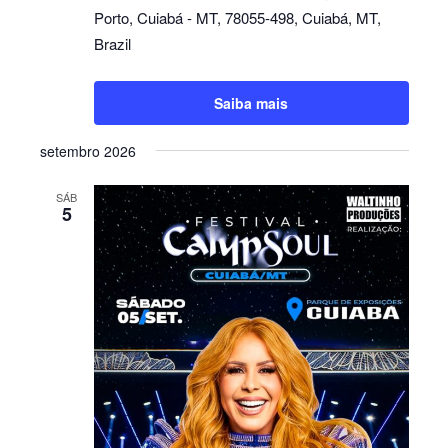
Porto, Cuiabá - MT, 78055-498, Cuiabá, MT,
Brazil
Saiba mais
setembro 2026
SÁB
5