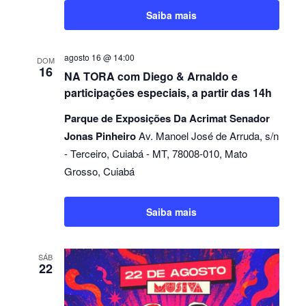
Saiba mais
agosto 16 @ 14:00
DOM
16
NA TORA com Diego & Arnaldo e
participações especiais, a partir das 14h
Parque de Exposições Da Acrimat Senador
Jonas Pinheiro
Av. Manoel José de Arruda, s/n
- Terceiro, Cuiabá - MT, 78008-010, Mato
Grosso, Cuiabá
Saiba mais
SÁB
22