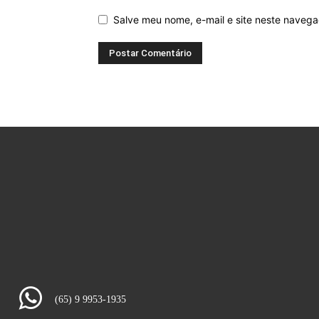
Salve meu nome, e-mail e site neste naveg
(65) 9 9953-1935