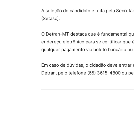
A seleção do candidato é feita pela Secreta
(Setasc).
O Detran-MT destaca que é fundamental que
endereço eletrônico para se certificar que é
qualquer pagamento via boleto bancário ou 
Em caso de dúvidas, o cidadão deve entrar
Detran, pelo telefone (65) 3615-4800 ou p