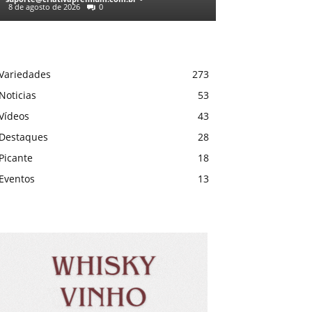
8 de agosto de 2026
0
Variedades
273
Noticias
53
Vídeos
43
Destaques
28
Picante
18
Eventos
13