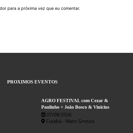
ador para a próxima vez que eu comentar.
PROXIMOS EVENTOS
AGRO FESTIVAL com Cezar &
Paulinho + João Bosco & Vinicius
07/08/2026
Cuiabá - Mato Grosso