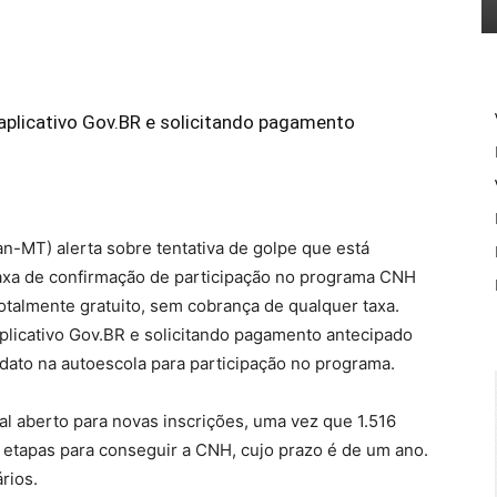
aplicativo Gov.BR e solicitando pagamento
n-MT) alerta sobre tentativa de golpe que está
taxa de confirmação de participação no programa CNH
otalmente gratuito, sem cobrança de qualquer taxa.
aplicativo Gov.BR e solicitando pagamento antecipado
ato na autoescola para participação no programa.
l aberto para novas inscrições, uma vez que 1.516
s etapas para conseguir a CNH, cujo prazo é de um ano.
rios.