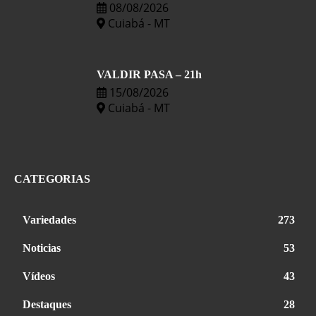
08/08/2026
Cuiabá - MT
VALDIR PASA – 21h
15/08/2026
Cuiabá - MT
CATEGORIAS
Variedades
273
Noticias
53
Vídeos
43
Destaques
28