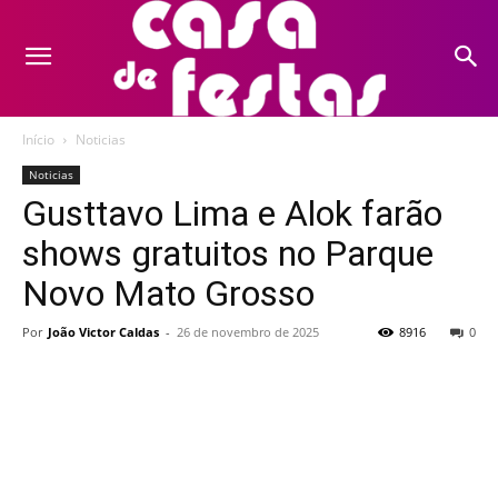
Início
Noticias
Noticias
Gusttavo Lima e Alok farão
shows gratuitos no Parque
Novo Mato Grosso
Por
João Victor Caldas
-
26 de novembro de 2025
8916
0