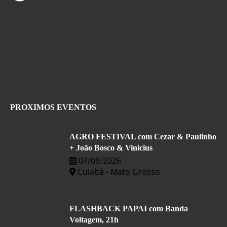
PROXIMOS EVENTOS
AGRO FESTIVAL com Cezar & Paulinho
+ João Bosco & Vinicius
07/08/2026
Cuiabá - Mato Grosso
FLASHBACK PAPAI com Banda
Voltagem, 21h