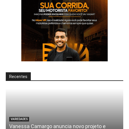
Recentes
VARIEDADES
Vanessa Camargo anuncia novo projeto e