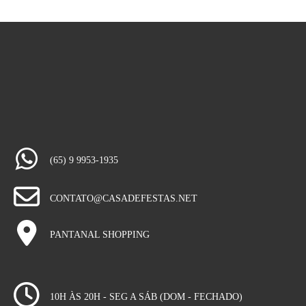
(65) 9 9953-1935
CONTATO@CASADEFESTAS.NET
PANTANAL SHOPPING
10H ÀS 20H - SEG A SÁB (DOM - FECHADO)