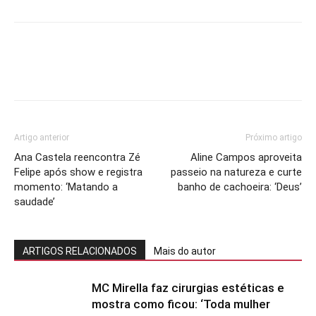
Artigo anterior
Próximo artigo
Ana Castela reencontra Zé
Aline Campos aproveita
Felipe após show e registra
passeio na natureza e curte
momento: ‘Matando a
banho de cachoeira: ‘Deus’
saudade’
ARTIGOS RELACIONADOS
Mais do autor
MC Mirella faz cirurgias estéticas e
mostra como ficou: ‘Toda mulher