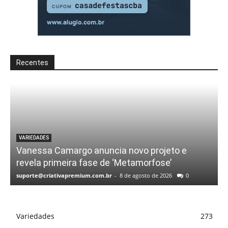
Recentes
VARIEDADES
Vanessa Camargo anuncia novo projeto e
revela primeira fase de ‘Metamorfose’
suporte@criativapremium.com.br
-
8 de agosto de 2026
0
Variedades
273