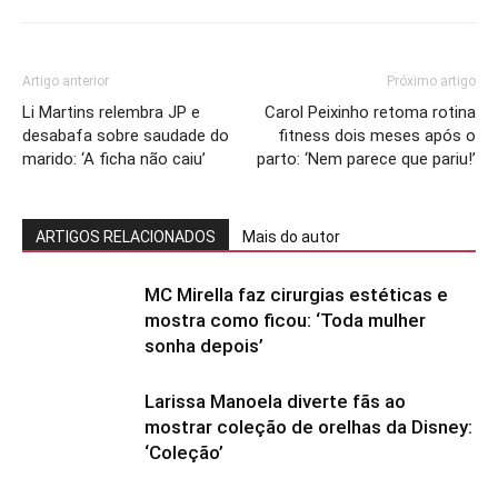
Artigo anterior
Próximo artigo
Li Martins relembra JP e
Carol Peixinho retoma rotina
desabafa sobre saudade do
fitness dois meses após o
marido: ‘A ficha não caiu’
parto: ‘Nem parece que pariu!’
ARTIGOS RELACIONADOS
Mais do autor
MC Mirella faz cirurgias estéticas e
mostra como ficou: ‘Toda mulher
sonha depois’
Larissa Manoela diverte fãs ao
mostrar coleção de orelhas da Disney:
‘Coleção’