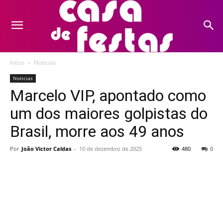
Início
Noticias
Noticias
Marcelo VIP, apontado como
um dos maiores golpistas do
Brasil, morre aos 49 anos
Por
João Victor Caldas
-
10 de dezembro de 2025
480
0