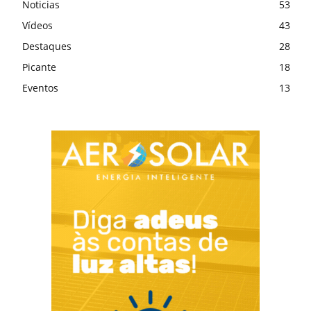
Noticias
53
Vídeos
43
Destaques
28
Picante
18
Eventos
13