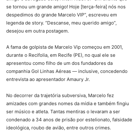
se tornou um grande amigo! Hoje [terça-feira] nós nos
despedimos do grande Marcelo VIP”, escreveu em
legenda de story. “Descanse, meu querido amigo”,
desejou em outra postagem.
A fama de golpista de Marcelo Vip começou em 2001,
durante o Recifolia, em Recife (PE), no qual ele se
apresentou como filho de um dos fundadores da
companhia Gol Linhas Aéreas — inclusive, concedendo
entrevista ao apresentador Amaury Jr.
No decorrer da trajetória subversiva, Marcelo fez
amizades com grandes nomes da mídia e também fingiu
ser músico e atleta. Tantas mentiras o levaram a ser
condenado a 34 anos de prisão por estelionato, falsidade
ideológica, roubo de avião, entre outros crimes.