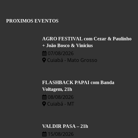
PROXIMOS EVENTOS
AGRO FESTIVAL com Cezar & Paulinho
+ João Bosco & Vinicius
07/08/2026
Cuiabá - Mato Grosso
FLASHBACK PAPAI com Banda
Voltagem, 21h
08/08/2026
Cuiabá - MT
VALDIR PASA – 21h
15/08/2026