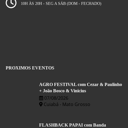
10H ÀS 20H - SEG A SÁB (DOM - FECHADO)
PROXIMOS EVENTOS
AGRO FESTIVAL com Cezar & Paulinho
+ João Bosco & Vinicius
07/08/2026
Cuiabá - Mato Grosso
FLASHBACK PAPAI com Banda