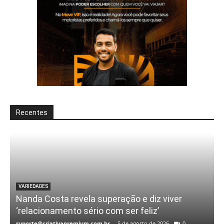
Recentes
VARIEDADES
Nanda Costa revela superação e diz viver
‘relacionamento sério com ser feliz’
suporte@criativapremium.com.br
-
5 de agosto de 2026
0