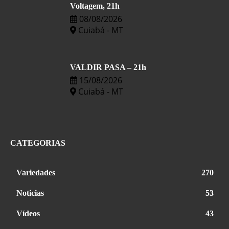
Voltagem, 21h
08/08/2026
Cuiabá - MT
VALDIR PASA – 21h
15/08/2026
Cuiabá - MT
CATEGORIAS
Variedades
270
Noticias
53
Vídeos
43