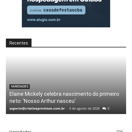
Recentes
VARIEDADES
Elaine Mickely celebra nascimento do primeiro
neto: ‘Nosso Arthur nasceu’
suporte@criativapremium.com.br
-
6 de agosto de 2026
0
Variedades
271