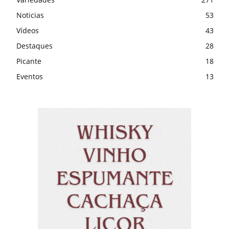
Noticias
53
Vídeos
43
Destaques
28
Picante
18
Eventos
13