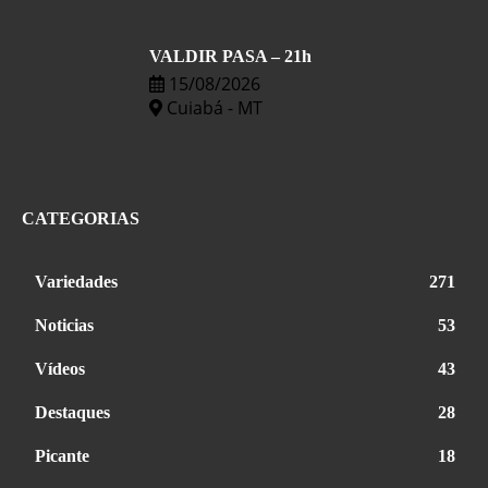
VALDIR PASA – 21h
15/08/2026
Cuiabá - MT
CATEGORIAS
Variedades
271
Noticias
53
Vídeos
43
Destaques
28
Picante
18