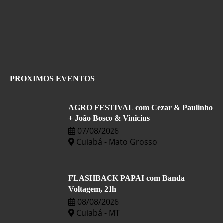
PROXIMOS EVENTOS
AGRO FESTIVAL com Cezar & Paulinho
+ João Bosco & Vinicius
07/08/2026
Cuiabá - Mato Grosso
FLASHBACK PAPAI com Banda
Voltagem, 21h
08/08/2026
Cuiabá - MT