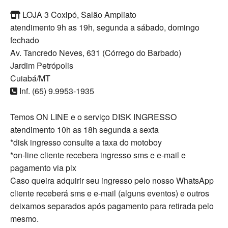
LOJA 3 Coxipó, Salão Ampliato
atendimento 9h as 19h, segunda a sábado, domingo
fechado
Av. Tancredo Neves, 631 (Córrego do Barbado)
Jardim Petrópolis
Cuiabá/MT
Inf. (65) 9.9953-1935
Temos ON LINE e o serviço DISK INGRESSO
atendimento 10h as 18h segunda a sexta
*disk ingresso consulte a taxa do motoboy
*on-line cliente recebera ingresso sms e e-mail e
pagamento via pix
Caso queira adquirir seu ingresso pelo nosso WhatsApp
cliente receberá sms e e-mail (alguns eventos) e outros
deixamos separados após pagamento para retirada pelo
mesmo.