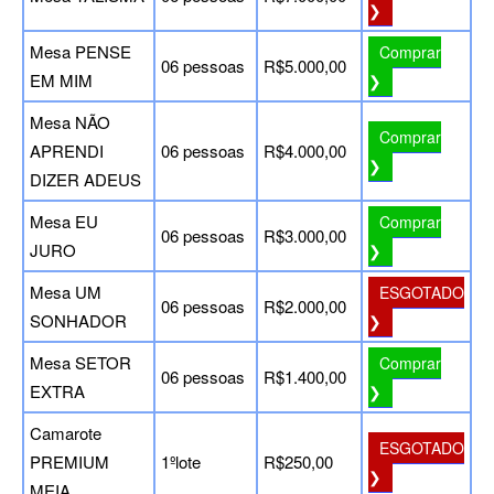
❯
Mesa PENSE
Comprar
06 pessoas
R$5.000,00
EM MIM
❯
Mesa NÃO
Comprar
APRENDI
06 pessoas
R$4.000,00
❯
DIZER ADEUS
Mesa EU
Comprar
06 pessoas
R$3.000,00
JURO
❯
Mesa UM
ESGOTADO
06 pessoas
R$2.000,00
SONHADOR
❯
Mesa SETOR
Comprar
06 pessoas
R$1.400,00
EXTRA
❯
Camarote
ESGOTADO
PREMIUM
1ºlote
R$250,00
❯
MEIA