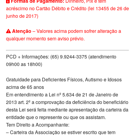
Formas de Pagamento:
Dinheiro, Pix e tem
acréscimo no Cartão Débito e Crédito (lei 13455 de 26 de
junho de 2017)
Atenção
– Valores acima podem sofrer alteração a
qualquer momento sem aviso prévio.
PCD + Informações: (65) 9.9244-3375 (atendimento
09h00 as 18h00)
Gratuidade para Deficientes Físicos, Autismo e Idosos
acima de 65 anos
Em entendimento a Lei nº 5.634 de 21 de Janeiro de
2013 art. 2º a comprovação da deficiência do beneficiário
desta Lei será feita mediante apresentação da carteira da
entidade que o represente ou que os assistam.
Tem Direito a Acompanhante:
– Carteira da Associação se estiver escrito que tem