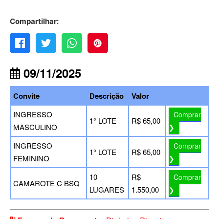
Compartilhar:
09/11/2025
Convite
Descrição
Valor
INGRESSO
Comprar
1° LOTE
R$ 65,00
MASCULINO
❯
INGRESSO
Comprar
1° LOTE
R$ 65,00
FEMININO
❯
10
R$
Comprar
CAMAROTE C BSQ
LUGARES
1.550,00
❯