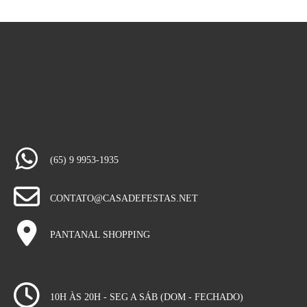
(65) 9 9953-1935
CONTATO@CASADEFESTAS.NET
PANTANAL SHOPPING
10H ÀS 20H - SEG A SÁB (DOM - FECHADO)