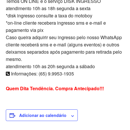
Temos ON LINE e o serviço DISK INGRESSO
atendimento 10h as 18h segunda a sexta
*disk ingresso consulte a taxa do motoboy
*on-line cliente recebera ingresso sms e e-mail e
pagamento via pix
Caso queira adquirir seu ingresso pelo nosso WhatsApp
cliente receberá sms e e-mail (alguns eventos) e outros
deixamos separados após pagamento para retirada pelo
mesmo.
atendimento 10h as 20h segunda a sábado
Informações: (65) 9.9953-1935
Quem Dita Tendência. Compra Antecipado!!!
Adicionar ao calendário