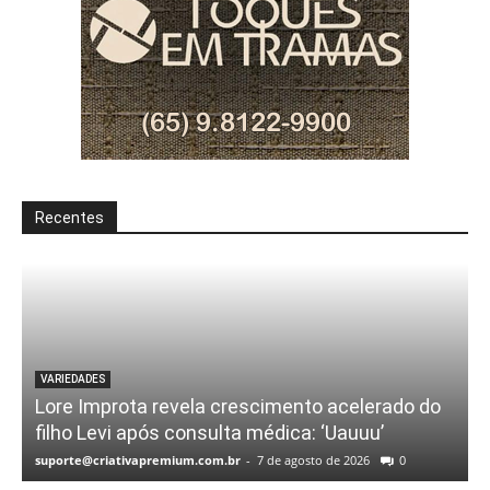
Recentes
VARIEDADES
Lore Improta revela crescimento acelerado do
filho Levi após consulta médica: ‘Uauuu’
suporte@criativapremium.com.br
-
7 de agosto de 2026
0