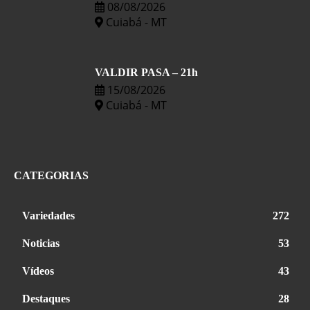
08/08/2026
Cuiabá - MT
VALDIR PASA – 21h
15/08/2026
Cuiabá - MT
CATEGORIAS
Variedades
272
Noticias
53
Vídeos
43
Destaques
28