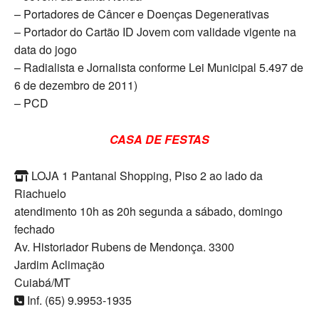
– Portadores de Câncer e Doenças Degenerativas
– Portador do Cartão ID Jovem com validade vigente na
data do jogo
– Radialista e Jornalista conforme Lei Municipal 5.497 de
6 de dezembro de 2011)
– PCD
CASA DE FESTAS
LOJA 1 Pantanal Shopping, Piso 2 ao lado da
Riachuelo
atendimento 10h as 20h segunda a sábado, domingo
fechado
Av. Historiador Rubens de Mendonça. 3300
Jardim Aclimação
Cuiabá/MT
Inf. (65) 9.9953-1935