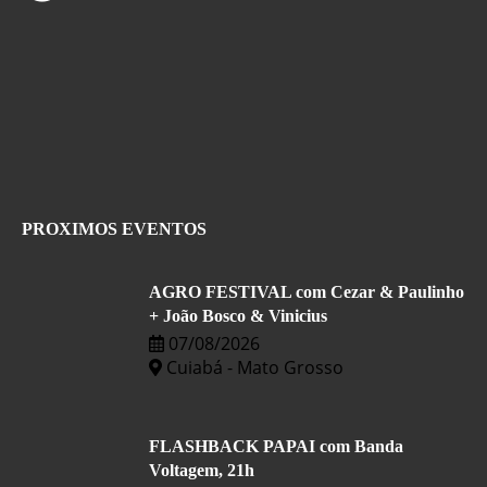
PROXIMOS EVENTOS
AGRO FESTIVAL com Cezar & Paulinho
+ João Bosco & Vinicius
07/08/2026
Cuiabá - Mato Grosso
FLASHBACK PAPAI com Banda
Voltagem, 21h