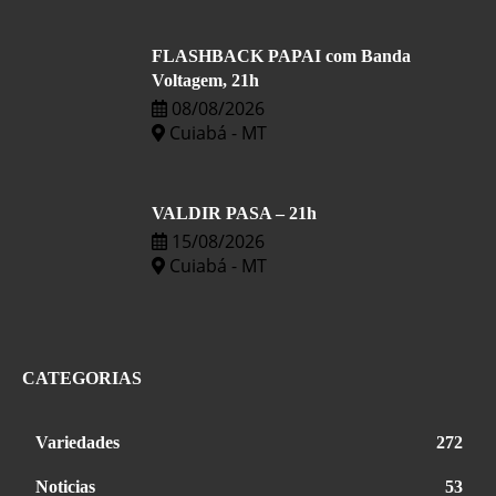
FLASHBACK PAPAI com Banda
Voltagem, 21h
08/08/2026
Cuiabá - MT
VALDIR PASA – 21h
15/08/2026
Cuiabá - MT
CATEGORIAS
Variedades
272
Noticias
53