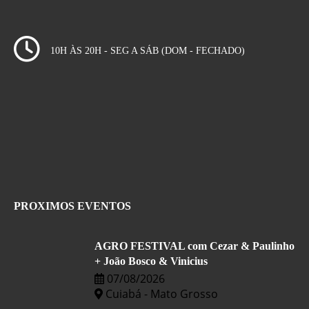
10H ÀS 20H - SEG A SÁB (DOM - FECHADO)
PROXIMOS EVENTOS
AGRO FESTIVAL com Cezar & Paulinho
+ João Bosco & Vinicius
07/08/2026
Cuiabá - Mato Grosso