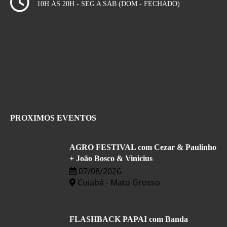
10H ÀS 20H - SEG A SÁB (DOM - FECHADO)
PROXIMOS EVENTOS
AGRO FESTIVAL com Cezar & Paulinho
+ João Bosco & Vinicius
07/08/2026
Cuiabá - Mato Grosso
FLASHBACK PAPAI com Banda