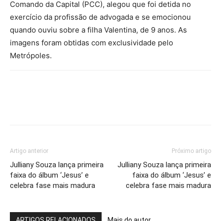
Comando da Capital (PCC), alegou que foi detida no
exercício da profissão de advogada e se emocionou
quando ouviu sobre a filha Valentina, de 9 anos. As
imagens foram obtidas com exclusividade pelo
Metrópoles.
Artigo anterior
Próximo artigo
Julliany Souza lança primeira
Julliany Souza lança primeira
faixa do álbum ‘Jesus’ e
faixa do álbum ‘Jesus’ e
celebra fase mais madura
celebra fase mais madura
ARTIGOS RELACIONADOS
Mais do autor