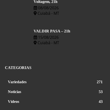
Voltagem, 21h
08/08/2026
Cuiabá - MT
VALDIR PASA – 21h
15/08/2026
Cuiabá - MT
CATEGORIAS
Variedades
271
Noticias
53
Vídeos
43