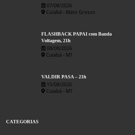
07/08/2026
Cuiabá - Mato Grosso
FLASHBACK PAPAI com Banda
Voltagem, 21h
08/08/2026
Cuiabá - MT
VALDIR PASA – 21h
15/08/2026
Cuiabá - MT
CATEGORIAS