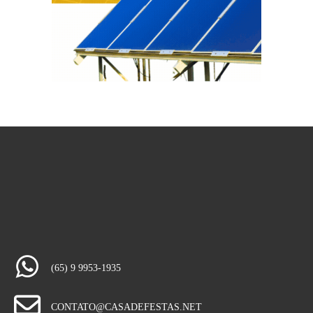
(65) 9 9953-1935
CONTATO@CASADEFESTAS.NET