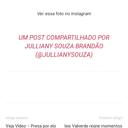
Ver essa foto no Instagram
UM POST COMPARTILHADO POR
JULLIANY SOUZA BRANDÃO
(@JULLIANYSOUZA)
Artigo anterior
Próximo artigo
Veja Vídeo – Presa por elo
Isis Valverde reúne momentos