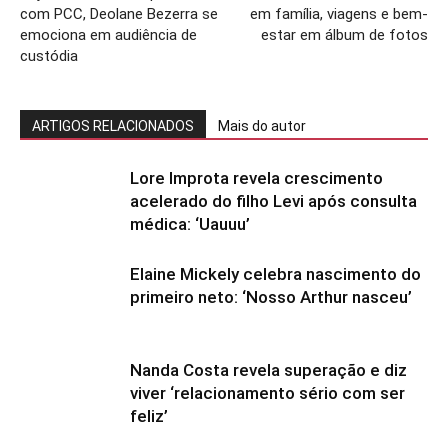
com PCC, Deolane Bezerra se
em família, viagens e bem-
emociona em audiência de
estar em álbum de fotos
custódia
ARTIGOS RELACIONADOS
Mais do autor
Lore Improta revela crescimento
acelerado do filho Levi após consulta
médica: ‘Uauuu’
Elaine Mickely celebra nascimento do
primeiro neto: ‘Nosso Arthur nasceu’
Nanda Costa revela superação e diz
viver ‘relacionamento sério com ser
feliz’