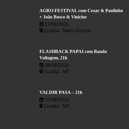
AGRO FESTIVAL com Cezar & Paulinho
+ João Bosco & Vinicius
07/08/2026
Cuiabá - Mato Grosso
FLASHBACK PAPAI com Banda
Voltagem, 21h
08/08/2026
Cuiabá - MT
VALDIR PASA – 21h
15/08/2026
Cuiabá - MT