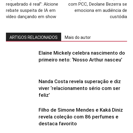
requebrado é real”: Alcione
com PCC, Deolane Bezerra se
rebate suspeita de IA em
emociona em audiência de
vídeo dançando em show
custódia
ARTIGOS RELACIONADOS
Mais do autor
Elaine Mickely celebra nascimento do
primeiro neto: ‘Nosso Arthur nasceu’
Nanda Costa revela superação e diz
viver ‘relacionamento sério com ser
feliz’
Filho de Simone Mendes e Kaká Diniz
revela coleção com 86 perfumes e
destaca favorito