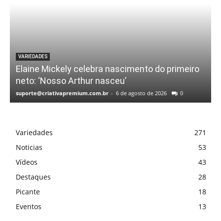
VARIEDADES
Elaine Mickely celebra nascimento do primeiro
neto: ‘Nosso Arthur nasceu’
suporte@criativapremium.com.br
-
6 de agosto de 2026
0
Variedades
271
Noticias
53
Vídeos
43
Destaques
28
Picante
18
Eventos
13