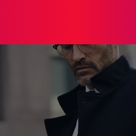
TOS
NOTICIAS
GALERIA DE FOTOS
VÍDEOS
Eventos
Galeria de Fotos
Geral