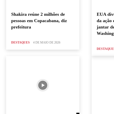
Shakira reúne 2 milhões de
EUA div
pessoas em Copacabana, diz
da ação 
prefeitura
jantar 
Washingt
DESTAQUES
4 DE MAIO DE 2026
DESTAQUE