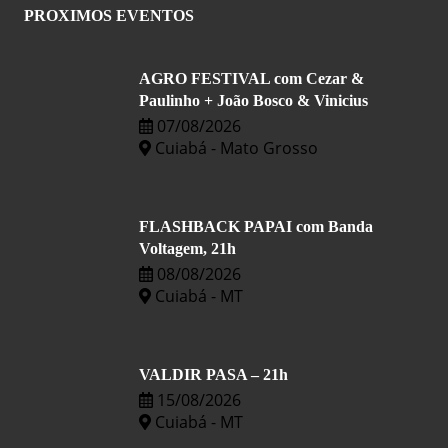
PROXIMOS EVENTOS
AGRO FESTIVAL com Cezar &
Paulinho + João Bosco & Vinicius
07/08/2026
Cuiabá - Mato Grosso
FLASHBACK PAPAI com Banda
Voltagem, 21h
08/08/2026
Cuiabá - MT
VALDIR PASA – 21h
15/08/2026
Cuiabá - MT