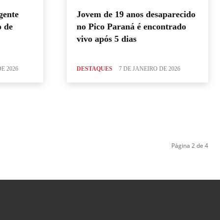
gente
Jovem de 19 anos desaparecido
o de
no Pico Paraná é encontrado
vivo após 5 dias
E 2026
DESTAQUES
7 DE JANEIRO DE 2026
Página 2 de 4