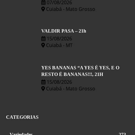
07/08/2026
Cuiabá - Mato Grosso
VALDIR PASA – 21h
15/08/2026
Cuiabá - MT
YES BANANAS “A YES É YES, E O
RESTO É BANANAS!!!, 21H
15/08/2026
Cuiabá - Mato Grosso
CATEGORIAS
Variedades
273