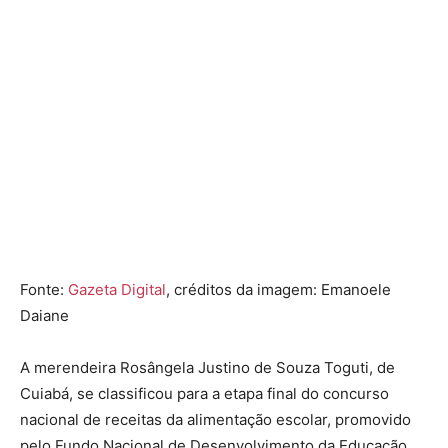
Fonte:
Gazeta Digital
, créditos da imagem: Emanoele
Daiane
A merendeira Rosângela Justino de Souza Toguti, de
Cuiabá, se classificou para a etapa final do concurso
nacional de receitas da alimentação escolar, promovido
pelo Fundo Nacional de Desenvolvimento da Educação