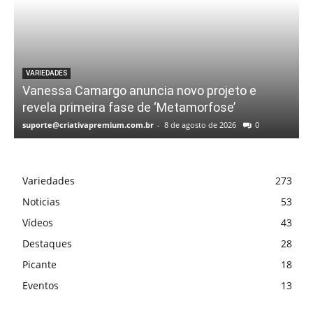
VARIEDADES
Vanessa Camargo anuncia novo projeto e
revela primeira fase de ‘Metamorfose’
suporte@criativapremium.com.br
-
8 de agosto de 2026
0
Variedades
273
Noticias
53
Vídeos
43
Destaques
28
Picante
18
Eventos
13