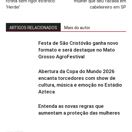
rotina sem rigor estético:
mulher que deu facada em
‘Herdei’
cabeleireiro em SP
ARTIGOS RELACIONADOS
Mais do autor
Festa de São Cristóvão ganha novo
formato e será destaque no Mato
Grosso AgroFestival
Abertura da Copa do Mundo 2026
encanta torcedores com show de
cultura, música e emoção no Estádio
Azteca
Entenda as novas regras que
aumentam a proteção das mulheres