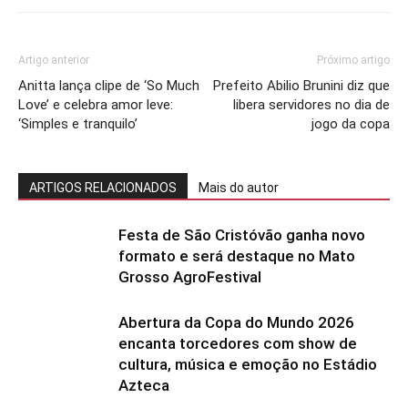
Artigo anterior
Próximo artigo
Anitta lança clipe de ‘So Much
Prefeito Abilio Brunini diz que
Love’ e celebra amor leve:
libera servidores no dia de
‘Simples e tranquilo’
jogo da copa
ARTIGOS RELACIONADOS
Mais do autor
Festa de São Cristóvão ganha novo
formato e será destaque no Mato
Grosso AgroFestival
Abertura da Copa do Mundo 2026
encanta torcedores com show de
cultura, música e emoção no Estádio
Azteca