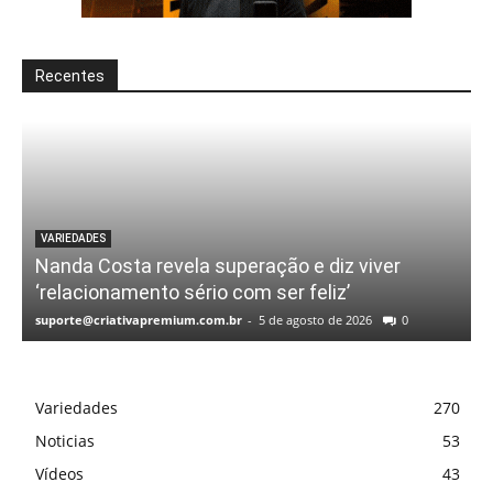
Recentes
VARIEDADES
Nanda Costa revela superação e diz viver
‘relacionamento sério com ser feliz’
suporte@criativapremium.com.br
-
5 de agosto de 2026
0
Variedades
270
Noticias
53
Vídeos
43