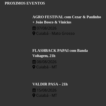
PROXIMOS EVENTOS
AGRO FESTIVAL com Cezar & Paulinho
+ João Bosco & Vinicius
07/08/2026
Cuiabá - Mato Grosso
FLASHBACK PAPAI com Banda
Voltagem, 21h
08/08/2026
Cuiabá - MT
VALDIR PASA – 21h
15/08/2026
Cuiabá - MT