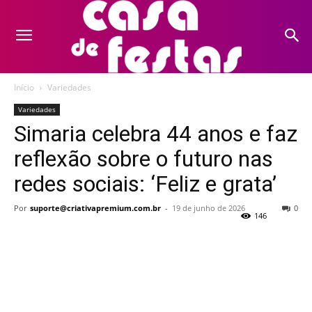
Início
Variedades
Variedades
Simaria celebra 44 anos e faz
reflexão sobre o futuro nas
redes sociais: ‘Feliz e grata’
Por
suporte@criativapremium.com.br
-
19 de junho de 2026
0
146