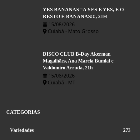
YES BANANAS “A YES É YES, E O
RESTO É BANANAS!!!, 21H
15/08/2026
Cuiabá - Mato Grosso
DISCO CLUB B-Day Akerman
Magalhães, Ana Marcia Bumlai e
Valdomiro Arruda, 21h
15/08/2026
Cuiabá - MT
CATEGORIAS
Variedades
273