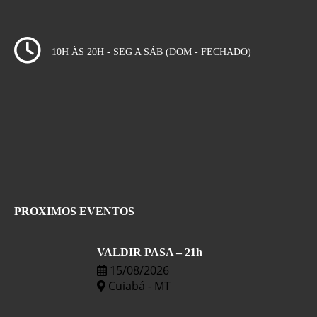
10H ÀS 20H - SEG A SÁB (DOM - FECHADO)
PROXIMOS EVENTOS
VALDIR PASA – 21h
15/08/2026
Cuiabá - MT