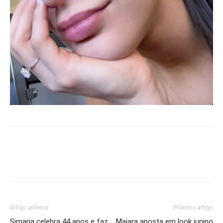
Artigo anterior
Próximo artigo
Simaria celebra 44 anos e faz
Maiara aposta em look junino