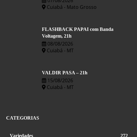
07/08/2026
Cuiabá - Mato Grosso
FLASHBACK PAPAI com Banda
Voltagem, 21h
08/08/2026
Cuiabá - MT
VALDIR PASA – 21h
15/08/2026
Cuiabá - MT
CATEGORIAS
Variedades
272