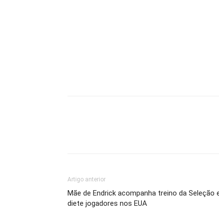
Artigo anterior
Mãe de Endrick acompanha treino da Seleção 
diete jogadores nos EUA