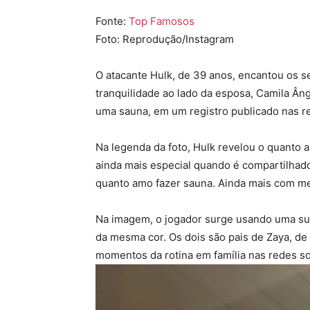
Fonte:
Top Famosos
Foto: Reprodução/Instagram
O atacante
Hulk
, de 39 anos, encantou os 
tranquilidade ao lado da esposa,
Camila Ân
uma sauna, em um registro publicado nas re
Na legenda da foto, Hulk revelou o quanto 
ainda mais especial quando é compartilha
quanto amo fazer sauna. Ainda mais com m
Na imagem, o jogador surge usando uma su
da mesma cor. Os dois são pais de Zaya, de 
momentos da rotina em família nas redes so