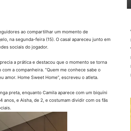
seguidores ao compartilhar um momento de
gelo
, na segunda-feira (15). O casal apareceu junto em
des sociais do jogador.
aprecia a prática e destacou que o momento se torna
do com a companheira. “Quem me conhece sabe o
eu amor. Home Sweet Home”, escreveu o atleta.
nga preta, enquanto Camila aparece com um biquíni
4 anos, e Aisha, de 2, e costumam dividir com os fãs
ciais.