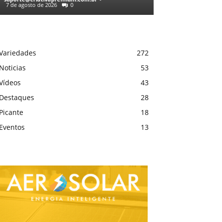
7 de agosto de 2026
0
Variedades
272
Noticias
53
Vídeos
43
Destaques
28
Picante
18
Eventos
13