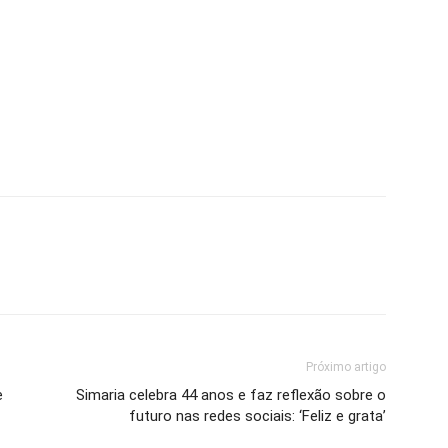
Próximo artigo
e
Simaria celebra 44 anos e faz reflexão sobre o
futuro nas redes sociais: ‘Feliz e grata’