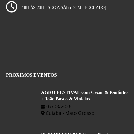
10H ÀS 20H - SEG A SÁB (DOM - FECHADO)
PROXIMOS EVENTOS
AGRO FESTIVAL com Cezar & Paulinho
+ João Bosco & Vinicius
07/08/2026
Cuiabá - Mato Grosso