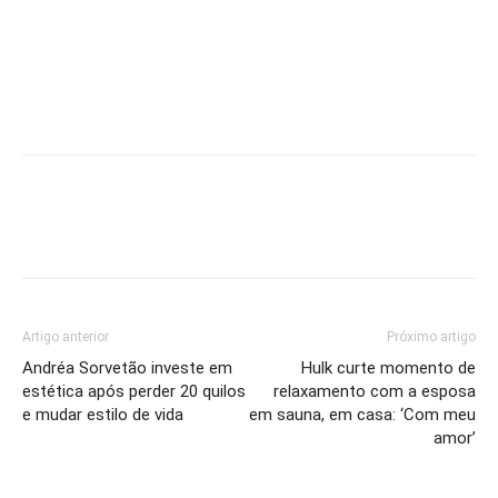
Artigo anterior
Próximo artigo
Andréa Sorvetão investe em
Hulk curte momento de
estética após perder 20 quilos
relaxamento com a esposa
e mudar estilo de vida
em sauna, em casa: ‘Com meu
amor’