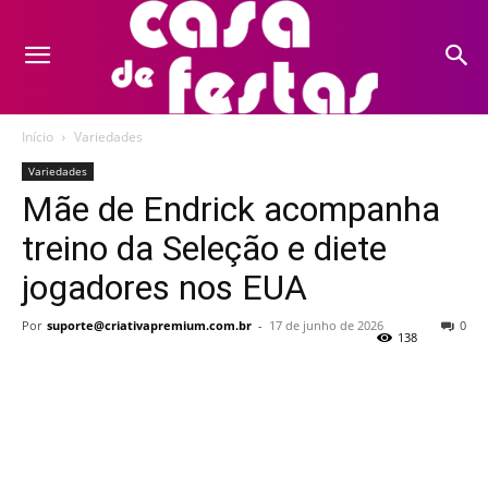
Início
Variedades
Variedades
Mãe de Endrick acompanha
treino da Seleção e diete
jogadores nos EUA
Por
suporte@criativapremium.com.br
-
17 de junho de 2026
0
138