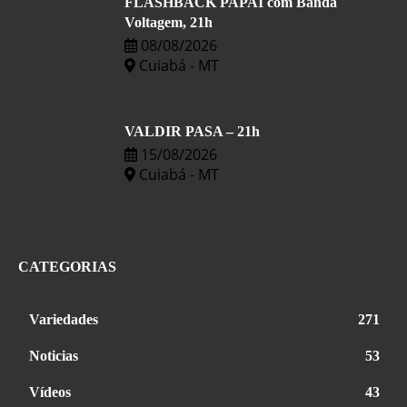
FLASHBACK PAPAI com Banda
Voltagem, 21h
08/08/2026
Cuiabá - MT
VALDIR PASA – 21h
15/08/2026
Cuiabá - MT
CATEGORIAS
Variedades
271
Noticias
53
Vídeos
43