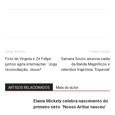
Artigo anterior
Próximo artigo
Foto de Virginia e Zé Felipe
Samara Souto anuncia saída
juntos agita internautas: ‘Joga
da Banda Magníficos e
reconciliação, Jesus!’
relembra trajetória: ‘Especial’
ARTIGOS RELACIONADOS
Mais do autor
Elaine Mickely celebra nascimento do
primeiro neto: ‘Nosso Arthur nasceu’