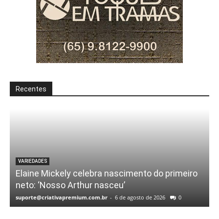
Recentes
VARIEDADES
Elaine Mickely celebra nascimento do primeiro
neto: ‘Nosso Arthur nasceu’
suporte@criativapremium.com.br
-
6 de agosto de 2026
0