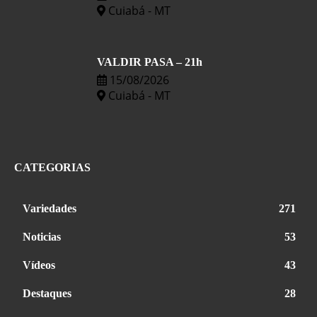
Cuiabá - MT
VALDIR PASA – 21h
15/08/2026
Cuiabá - MT
CATEGORIAS
Variedades
271
Noticias
53
Vídeos
43
Destaques
28