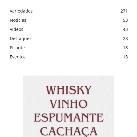
Variedades
271
Noticias
53
Vídeos
43
Destaques
28
Picante
18
Eventos
13