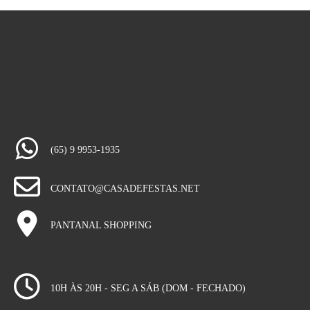
(65) 9 9953-1935
CONTATO@CASADEFESTAS.NET
PANTANAL SHOPPING
10H ÀS 20H - SEG A SÁB (DOM - FECHADO)