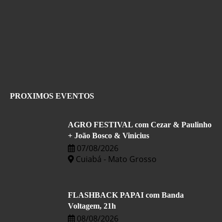
PROXIMOS EVENTOS
AGRO FESTIVAL com Cezar & Paulinho
+ João Bosco & Vinicius
07/08/2026
Cuiabá - Mato Grosso
FLASHBACK PAPAI com Banda
Voltagem, 21h
08/08/2026