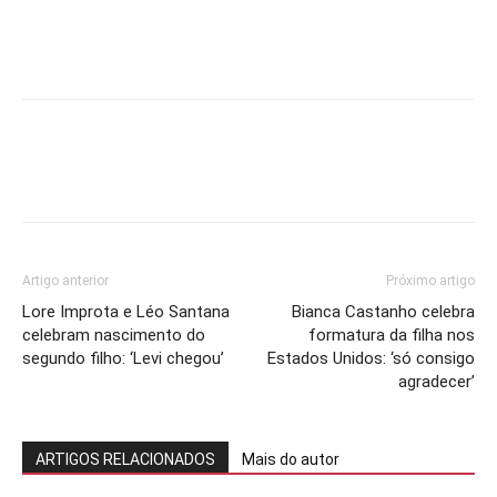
Artigo anterior
Próximo artigo
Lore Improta e Léo Santana
Bianca Castanho celebra
celebram nascimento do
formatura da filha nos
segundo filho: ‘Levi chegou’
Estados Unidos: ‘só consigo
agradecer’
ARTIGOS RELACIONADOS
Mais do autor