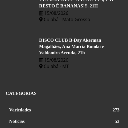
RESTO É BANANAS!!!, 21H
15/08/2026
Cuiabá - Mato Grosso
DISCO CLUB B-Day Akerman
Magalhães, Ana Marcia Bumlai e
Valdomiro Arruda, 21h
15/08/2026
Cuiabá - MT
CATEGORIAS
Variedades
273
Noticias
53