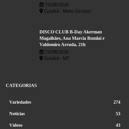
15/08/2026
Cuiabá - Mato Grosso
DISCO CLUB B-Day Akerman
Magalhães, Ana Marcia Bumlai e
Valdomiro Arruda, 21h
15/08/2026
Cuiabá - MT
CATEGORIAS
Variedades
274
Noticias
53
Vídeos
43