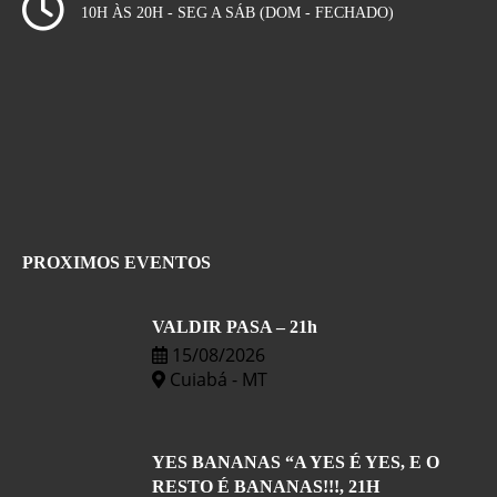
10H ÀS 20H - SEG A SÁB (DOM - FECHADO)
PROXIMOS EVENTOS
VALDIR PASA – 21h
15/08/2026
Cuiabá - MT
YES BANANAS “A YES É YES, E O
RESTO É BANANAS!!!, 21H