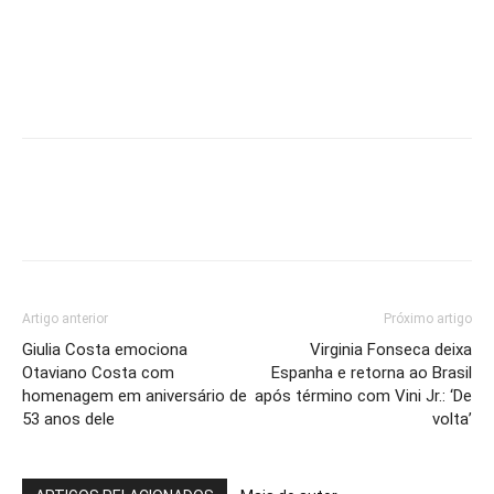
Artigo anterior
Próximo artigo
Giulia Costa emociona
Virginia Fonseca deixa
Otaviano Costa com
Espanha e retorna ao Brasil
homenagem em aniversário de
após término com Vini Jr.: ‘De
53 anos dele
volta’