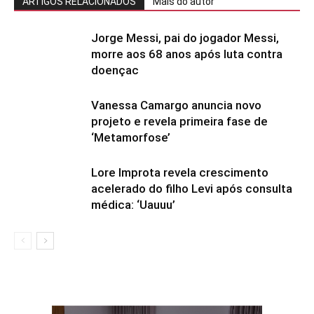
ARTIGOS RELACIONADOS
Mais do autor
Jorge Messi, pai do jogador Messi,
morre aos 68 anos após luta contra
doençac
Vanessa Camargo anuncia novo
projeto e revela primeira fase de
‘Metamorfose’
Lore Improta revela crescimento
acelerado do filho Levi após consulta
médica: ‘Uauuu’