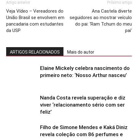
Artigo anterior
Próximo artigo
Veja Vídeo – Vereadores do
Ana Castela diverte
União Brasil se envolvem em
seguidores ao mostrar veículo
pancadaria com estudantes
do pai: ‘Ram Tchum do meu
da USP
pai’
ARTIGOS RELACIONADOS
Mais do autor
Elaine Mickely celebra nascimento do
primeiro neto: ‘Nosso Arthur nasceu’
Nanda Costa revela superação e diz
viver ‘relacionamento sério com ser
feliz’
Filho de Simone Mendes e Kaká Diniz
revela coleção com 86 perfumes e