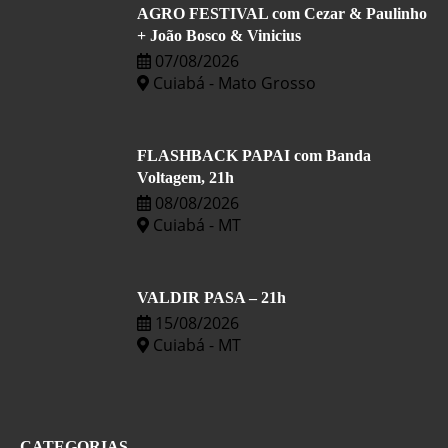
AGRO FESTIVAL com Cezar & Paulinho
+ João Bosco & Vinicius
07/08/2026
Cuiabá - Mato Grosso
FLASHBACK PAPAI com Banda
Voltagem, 21h
08/08/2026
Cuiabá - MT
VALDIR PASA – 21h
15/08/2026
Cuiabá - MT
CATEGORIAS