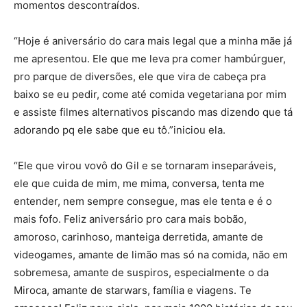
momentos descontraídos.
“Hoje é aniversário do cara mais legal que a minha mãe já
me apresentou. Ele que me leva pra comer hambúrguer,
pro parque de diversões, ele que vira de cabeça pra
baixo se eu pedir, come até comida vegetariana por mim
e assiste filmes alternativos piscando mas dizendo que tá
adorando pq ele sabe que eu tô.”iniciou ela.
“Ele que virou vovô do Gil e se tornaram inseparáveis,
ele que cuida de mim, me mima, conversa, tenta me
entender, nem sempre consegue, mas ele tenta e é o
mais fofo. Feliz aniversário pro cara mais bobão,
amoroso, carinhoso, manteiga derretida, amante de
videogames, amante de limão mas só na comida, não em
sobremesa, amante de suspiros, especialmente o da
Miroca, amante de starwars, família e viagens. Te