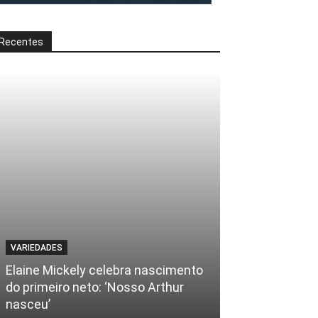
Recentes
VARIEDADES
Elaine Mickely celebra nascimento
do primeiro neto: ‘Nosso Arthur
nasceu’