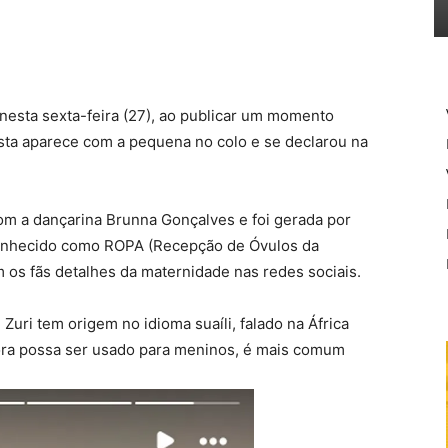
esta sexta-feira (27), ao publicar um momento
rtista aparece com a pequena no colo e se declarou na
com a dançarina
Brunna Gonçalves
e foi gerada por
conhecido como ROPA (Recepção de Óvulos da
m os fãs detalhes da maternidade nas redes sociais.
uri tem origem no idioma suaíli, falado na África
mbora possa ser usado para meninos, é mais comum