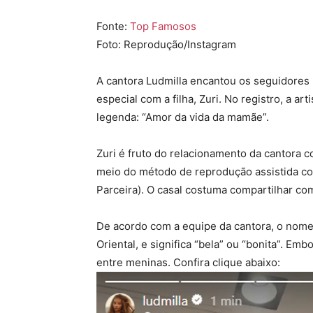
Fonte:
Top Famosos
Foto: Reprodução/Instagram
A cantora
Ludmilla
encantou os seguidores n
especial com a filha, Zuri. No registro, a a
legenda: “Amor da vida da mamãe”.
Zuri é fruto do relacionamento da cantora 
meio do método de reprodução assistida 
Parceira). O casal costuma compartilhar co
De acordo com a equipe da cantora, o nome Z
Oriental, e significa “bela” ou “bonita”. E
entre meninas. Confira clique abaixo: