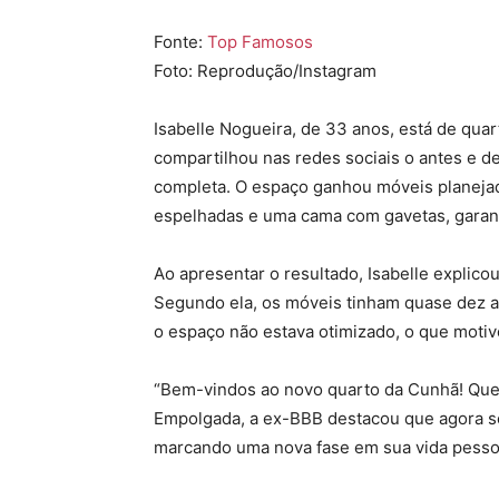
Fonte:
Top Famosos
Foto: Reprodução/Instagram
Isabelle Nogueira, de 33 anos, está de quar
compartilhou nas redes sociais o antes e 
completa. O espaço ganhou móveis planejad
espelhadas e uma cama com gavetas, garant
Ao apresentar o resultado, Isabelle explico
Segundo ela, os móveis tinham quase dez ano
o espaço não estava otimizado, o que moti
“Bem-vindos ao novo quarto da Cunhã! Que a
Empolgada, a ex-BBB destacou que agora se
marcando uma nova fase em sua vida pessoa