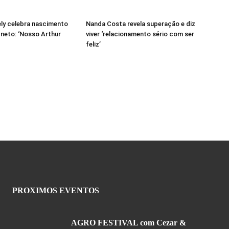
ely celebra nascimento
Nanda Costa revela superação e diz
 neto: ‘Nosso Arthur
viver ‘relacionamento sério com ser
feliz’
PROXIMOS EVENTOS
AGRO FESTIVAL com Cezar &