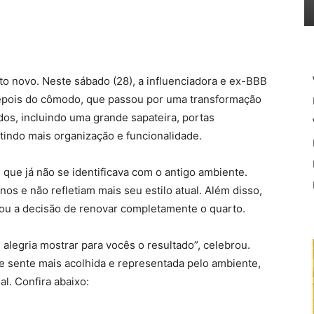
to novo. Neste sábado (28), a influenciadora e ex-BBB
depois do cômodo, que passou por uma transformação
os, incluindo uma grande sapateira, portas
indo mais organização e funcionalidade.
u que já não se identificava com o antigo ambiente.
s e não refletiam mais seu estilo atual. Além disso,
vou a decisão de renovar completamente o quarto.
legria mostrar para vocês o resultado”, celebrou.
 sente mais acolhida e representada pelo ambiente,
l. Confira abaixo: