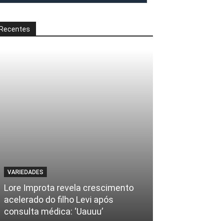
Recentes
VARIEDADES
Lore Improta revela crescimento
acelerado do filho Levi após
consulta médica: ‘Uauuu’