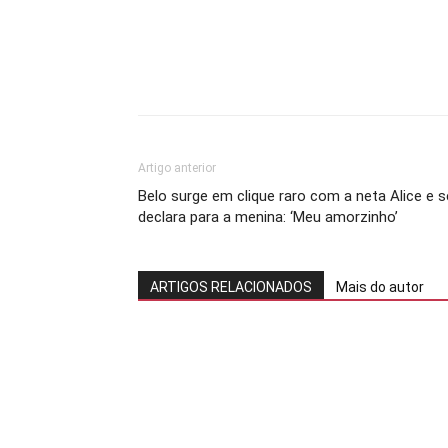
Artigo anterior
Belo surge em clique raro com a neta Alice e s
declara para a menina: ‘Meu amorzinho’
ARTIGOS RELACIONADOS
Mais do autor