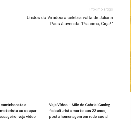
Próximo artigo
Unidos do Viradouro celebra volta de Juliana
Paes à avenida: ‘Pra cima, Ciça! ‘
 caminhonete e
Veja Vídeo – Mãe de Gabriel Ganley,
 motorista ao ocupar
fisiculturista morto aos 22 anos,
ssageiro; veja vídeo
posta homenagem em rede social