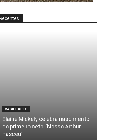
Recentes
VARIEDADES
Elaine Mickely celebra nascimento
do primeiro neto: ‘Nosso Arthur
nasceu’