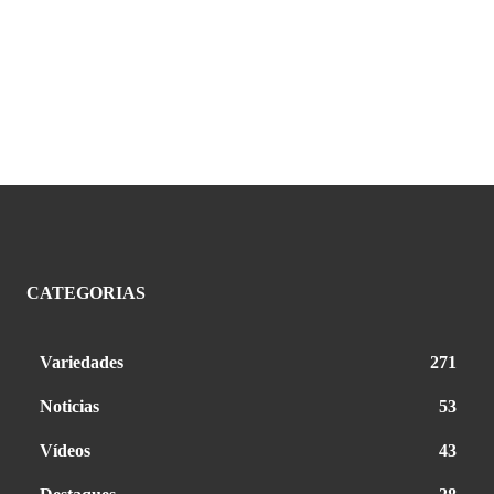
CATEGORIAS
Variedades
271
Noticias
53
Vídeos
43