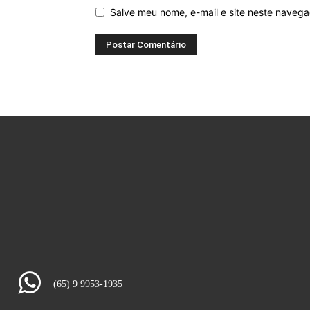
Salve meu nome, e-mail e site neste naveg
(65) 9 9953-1935