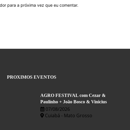
ador para a próxima vez que eu comentar.
PROXIMOS EVENTOS
AGRO FESTIVAL com Cezar &
Paulinho + João Bosco & Vinicius
07/08/2026
Cuiabá - Mato Grosso