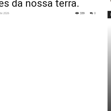
s da nossa terra.
 de 2026
339
0