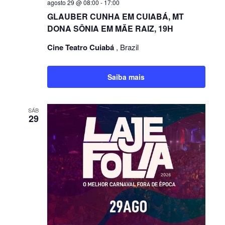
agosto 29 @ 08:00
-
17:00
GLAUBER CUNHA EM CUIABÁ, MT
DONA SÔNIA EM MÃE RAIZ, 19H
Cine Teatro Cuiabá
, Brazil
Saiba mais
SÁB
29