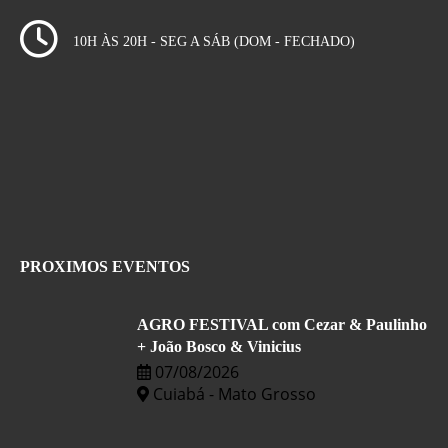
10H ÀS 20H - SEG A SÁB (DOM - FECHADO)
PROXIMOS EVENTOS
AGRO FESTIVAL com Cezar & Paulinho
+ João Bosco & Vinicius
07/08/2026
Cuiabá - Mato Grosso