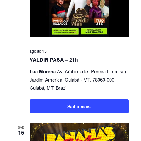
agosto 15
VALDIR PASA – 21h
Lua Morena
Av. Archimedes Pereira Lima, s/n -
Jardim América, Cuiabá - MT, 78060-000,
Cuiabá, MT, Brazil
Saiba mais
SÁB
15