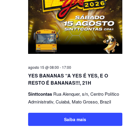
agosto 15 @ 08:00
-
17:00
YES BANANAS “A YES É YES, E O
RESTO É BANANAS!!!, 21H
Sinttcontas
Rua Alenquer, s/n, Centro Político
Administrativ, Cuiabá, Mato Grosso, Brazil
Saiba mais