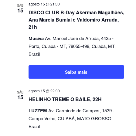
agosto 15 @ 21:00
SÁB
15
DISCO CLUB B-Day Akerman Magalhães,
Ana Marcia Bumlai e Valdomiro Arruda,
21h
Musiva
Av. Manoel José de Arruda, 4435 -
Porto, Cuiabá - MT, 78055-498, Cuiabá, MT,
Brazil
Saiba mais
agosto 15 @ 22:00
SÁB
15
HELINHO TREME O BAILE, 22H
LUZZEM
Av. Carmindo de Campos, 1539 -
Campo Velho, CUIABÁ, MATO GROSSO,
Brazil