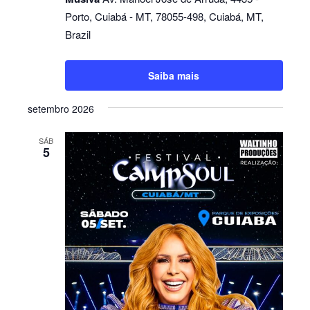
Porto, Cuiabá - MT, 78055-498, Cuiabá, MT,
Brazil
Saiba mais
setembro 2026
SÁB
5