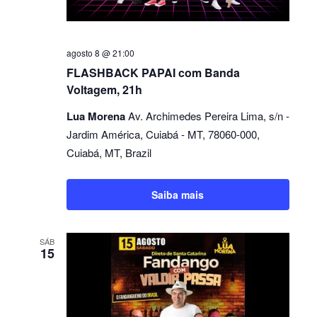
agosto 8 @ 21:00
FLASHBACK PAPAI com Banda
Voltagem, 21h
Lua Morena
Av. Archimedes Pereira Lima, s/n -
Jardim América, Cuiabá - MT, 78060-000,
Cuiabá, MT, Brazil
Saiba mais
SÁB
15