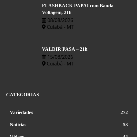
FLASHBACK PAPAI com Banda
Voltagem, 21h
08/08/2026
Cuiabá - MT
VALDIR PASA – 21h
15/08/2026
Cuiabá - MT
CATEGORIAS
Variedades
272
Noticias
53
Vídeos
43