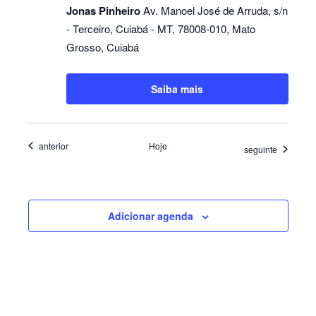
Jonas Pinheiro
Av. Manoel José de Arruda, s/n
- Terceiro, Cuiabá - MT, 78008-010, Mato
Grosso, Cuiabá
Saiba mais
Eventos
anterior
Hoje
Eventos
seguinte
Adicionar agenda