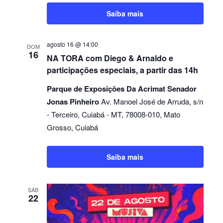
Saiba mais
agosto 16 @ 14:00
DOM
16
NA TORA com Diego & Arnaldo e
participações especiais, a partir das 14h
Parque de Exposições Da Acrimat Senador
Jonas Pinheiro
Av. Manoel José de Arruda, s/n
- Terceiro, Cuiabá - MT, 78008-010, Mato
Grosso, Cuiabá
Saiba mais
SÁB
22