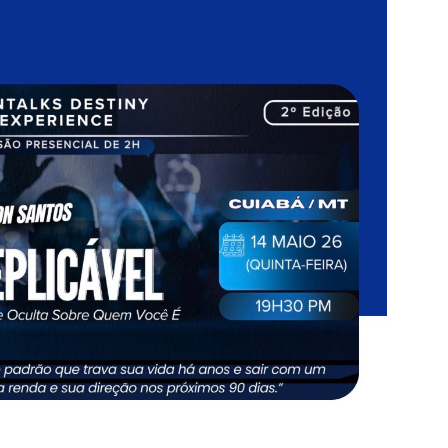
de
Eventos