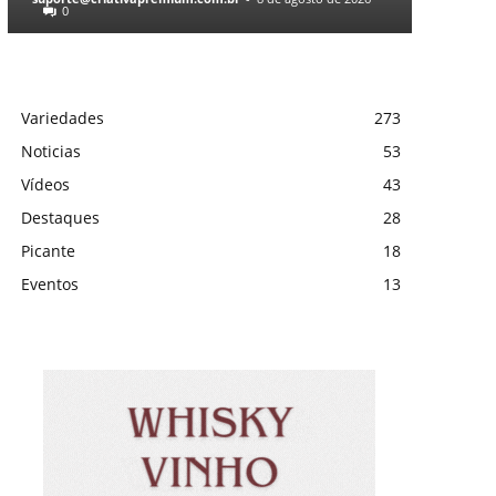
0
Variedades
273
Noticias
53
Vídeos
43
Destaques
28
Picante
18
Eventos
13