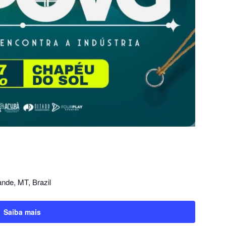
nde, MT, Brazil
Saiba mais