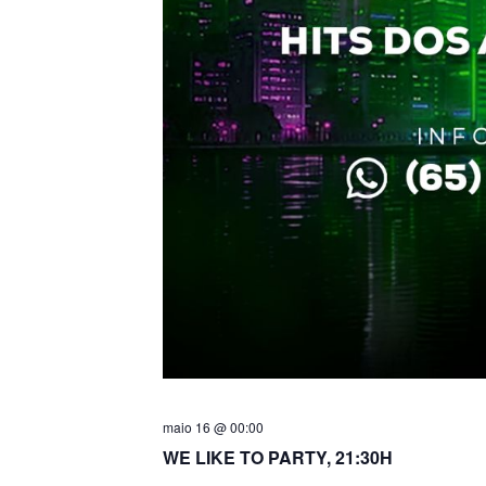
maio 16 @ 00:00
WE LIKE TO PARTY, 21:30H