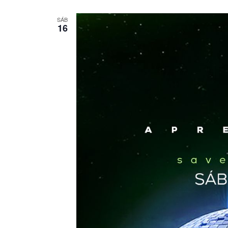
SÁB
16