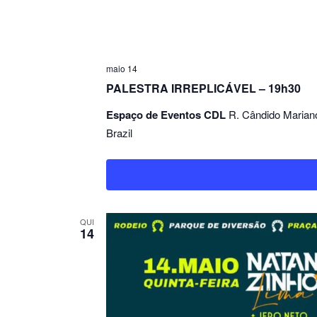
maio 14
PALESTRA IRREPLICÁVEL – 19h30
Espaço de Eventos CDL
R. Cândido Maria
Brazil
QUI
14