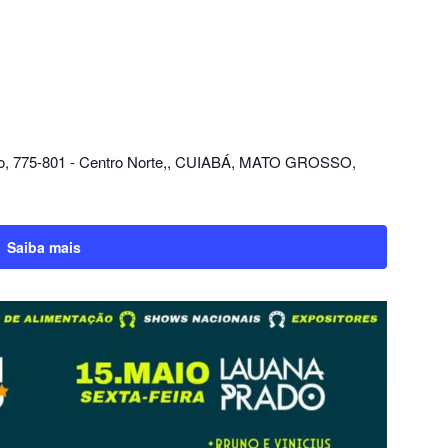
no, 775-801 - Centro Norte,, CUIABÁ, MATO GROSSO,
Saiba mais