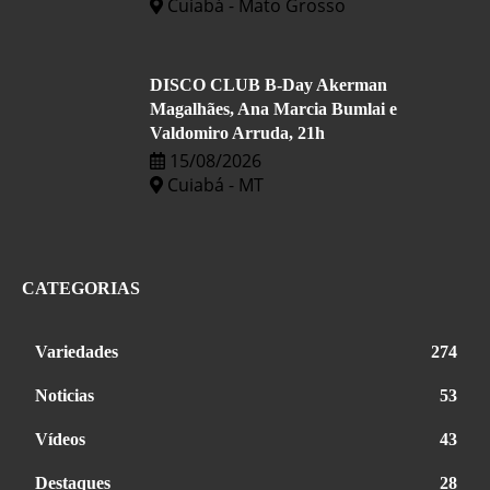
Cuiabá - Mato Grosso
DISCO CLUB B-Day Akerman
Magalhães, Ana Marcia Bumlai e
Valdomiro Arruda, 21h
15/08/2026
Cuiabá - MT
CATEGORIAS
Variedades
274
Noticias
53
Vídeos
43
Destaques
28