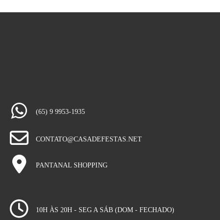
(65) 9 9953-1935
CONTATO@CASADEFESTAS.NET
PANTANAL SHOPPING
10H ÀS 20H - SEG A SÁB (DOM - FECHADO)