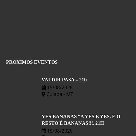
PROXIMOS EVENTOS
VALDIR PASA – 21h
15/08/2026
Cuiabá - MT
YES BANANAS “A YES É YES, E O
RESTO É BANANAS!!!, 21H
15/08/2026