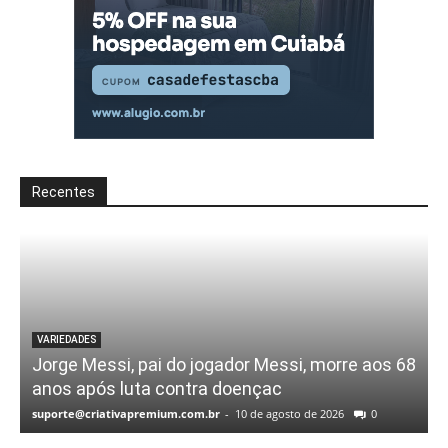
Recentes
VARIEDADES
Jorge Messi, pai do jogador Messi, morre aos 68
anos após luta contra doençac
suporte@criativapremium.com.br
-
10 de agosto de 2026
0