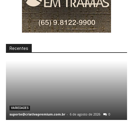
Recentes
VARIEDADES
suporte@criativapremium.com.br
-
6 de agosto de 2026
0