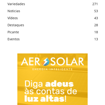
Variedades
271
Noticias
53
Vídeos
43
Destaques
28
Picante
18
Eventos
13