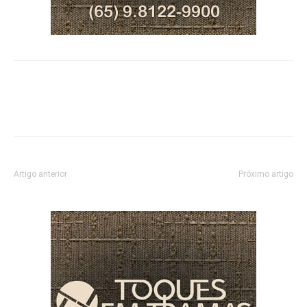
Artigo anterior
Próximo artigo