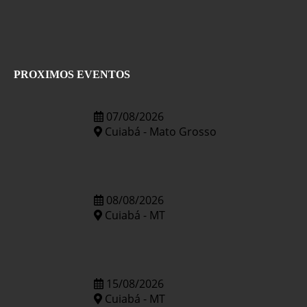
PROXIMOS EVENTOS
07/08/2026
Cuiabá - Mato Grosso
08/08/2026
Cuiabá - MT
15/08/2026
Cuiabá - MT