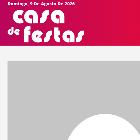
Domingo, 9 De Agosto De 2026
HOME
EVEN