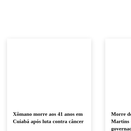
Xômano morre aos 41 anos em
Morre d
Cuiabá após luta contra câncer
Martins 
governad