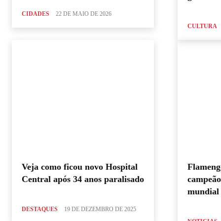
CIDADES
22 DE MAIO DE 2026
CULTURA
Veja como ficou novo Hospital
Flamengo
Central após 34 anos paralisado
campeão 
mundial 
DESTAQUES
19 DE DEZEMBRO DE 2025