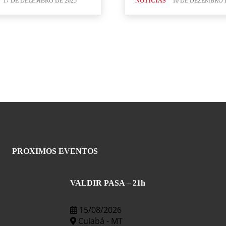
17 DE DEZEMBRO DE 2025
NOTICIAS
10 DE DEZEMBRO 
PROXIMOS EVENTOS
VALDIR PASA – 21h
15/08/2026
Cuiabá - MT