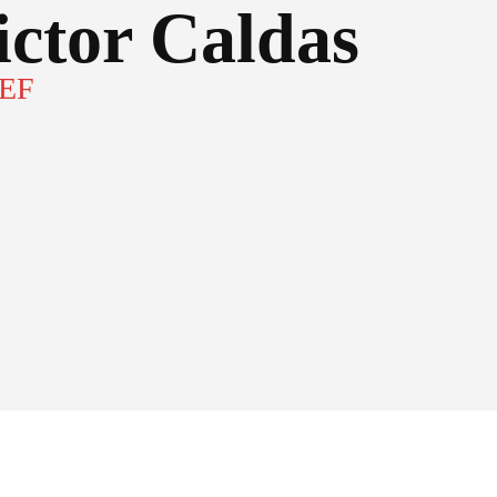
ictor Caldas
IEF