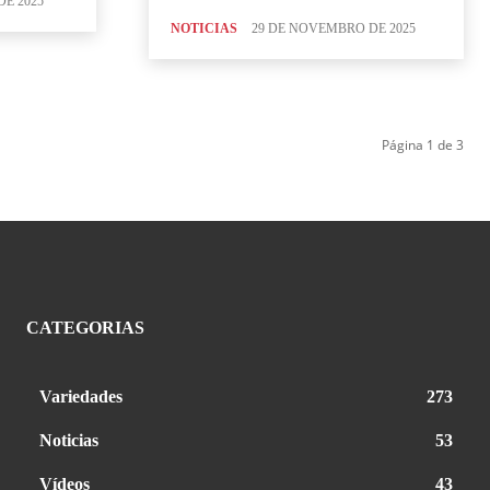
DE 2025
NOTICIAS
29 DE NOVEMBRO DE 2025
Página 1 de 3
CATEGORIAS
Variedades
273
Noticias
53
Vídeos
43