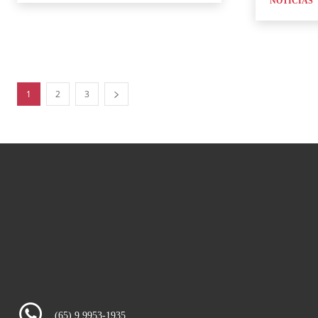
NOTICIAS
1
2
3
(65) 9 9953-1935