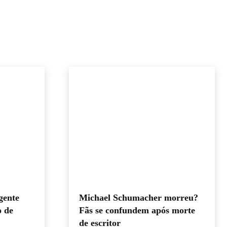
gente
Michael Schumacher morreu?
o de
Fãs se confundem após morte
de escritor