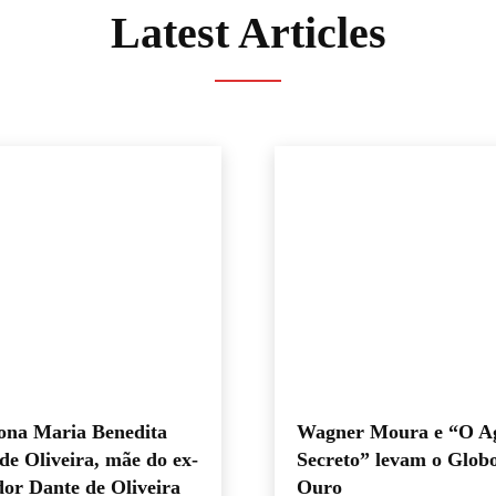
Latest Articles
ona Maria Benedita
Wagner Moura e “O A
de Oliveira, mãe do ex-
Secreto” levam o Glob
or Dante de Oliveira
Ouro