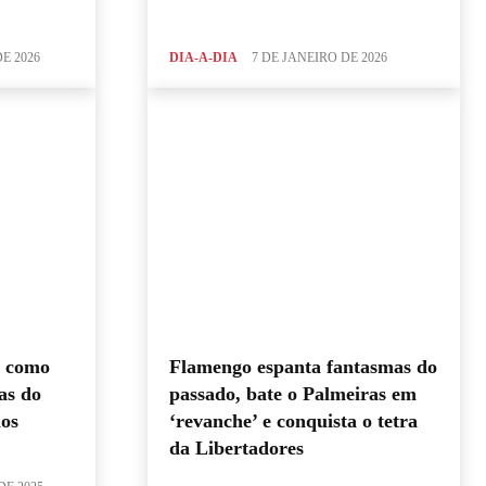
E 2026
DIA-A-DIA
7 DE JANEIRO DE 2026
o como
Flamengo espanta fantasmas do
as do
passado, bate o Palmeiras em
nos
‘revanche’ e conquista o tetra
da Libertadores