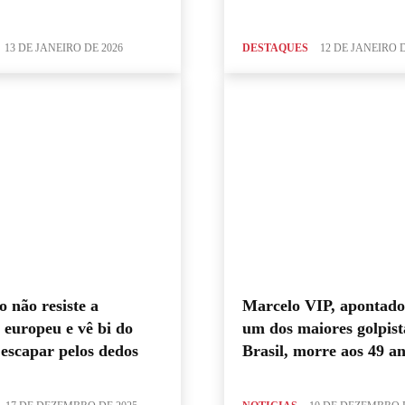
13 DE JANEIRO DE 2026
DESTAQUES
12 DE JANEIRO D
 não resiste a
Marcelo VIP, apontad
europeu e vê bi do
um dos maiores golpist
escapar pelos dedos
Brasil, morre aos 49 a