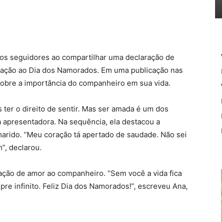
s seguidores ao compartilhar uma declaração de
ração ao Dia dos Namorados. Em uma publicação nas
 sobre a importância do companheiro em sua vida.
 ter o direito de sentir. Mas ser amada é um dos
 apresentadora. Na sequência, ela destacou a
marido. “Meu coração tá apertado de saudade. Não sei
”, declarou.
ção de amor ao companheiro. “Sem você a vida fica
re infinito. Feliz Dia dos Namorados!”, escreveu Ana,