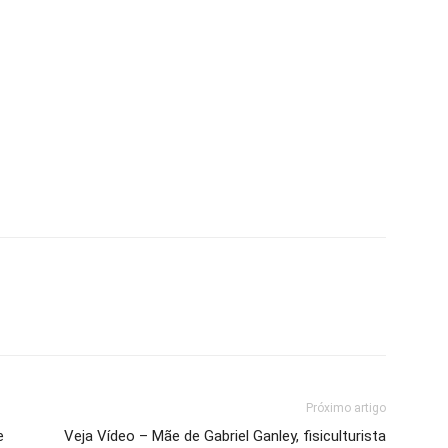
Próximo artigo
e
Veja Vídeo – Mãe de Gabriel Ganley, fisiculturista