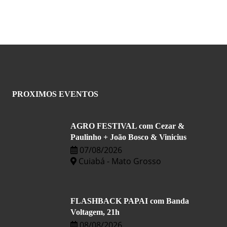
PROXIMOS EVENTOS
AGRO FESTIVAL com Cezar &
Paulinho + João Bosco & Vinicius
07/08/2026
Cuiabá - Mato Grosso
FLASHBACK PAPAI com Banda
Voltagem, 21h
08/08/2026