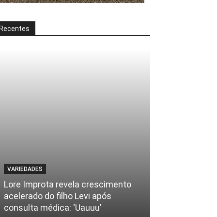
Recentes
VARIEDADES
Lore Improta revela crescimento
acelerado do filho Levi após
consulta médica: ‘Uauuu’