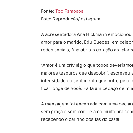
Fonte:
Top Famosos
Foto: Reprodução/Instagram
A apresentadora
Ana Hickmann
emocionou o
amor para o marido,
Edu Guedes
, em celeb
redes sociais, Ana abriu o coração ao falar
“Amor é um privilégio que todos deveríamos
maiores tesouros que descobri”, escreveu a
intensidade do sentimento que nutre pelo 
ficar longe de você. Falta um pedaço de mim
A mensagem foi encerrada com uma declara
sem graça e sem cor. Te amo muito pra semp
recebendo o carinho dos fãs do casal.