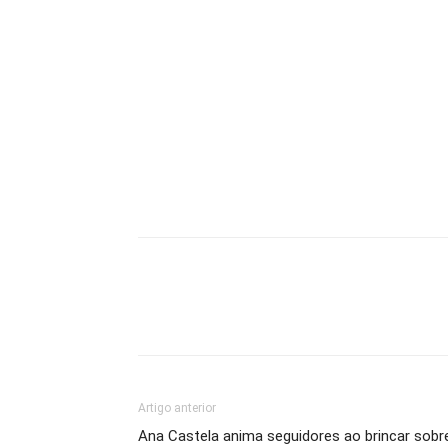
Artigo anterior
Ana Castela anima seguidores ao brincar sobr