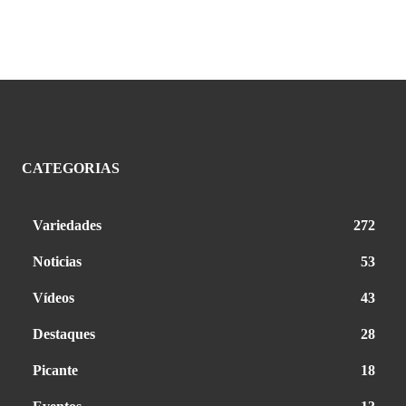
CATEGORIAS
Variedades
272
Noticias
53
Vídeos
43
Destaques
28
Picante
18