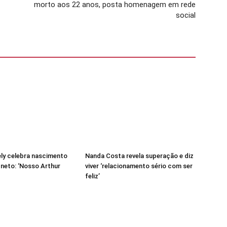
morto aos 22 anos, posta homenagem em rede
social
ely celebra nascimento
Nanda Costa revela superação e diz
 neto: ‘Nosso Arthur
viver ‘relacionamento sério com ser
feliz’