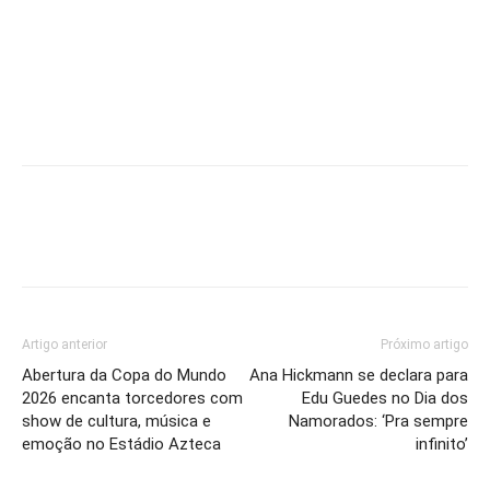
Artigo anterior
Próximo artigo
Abertura da Copa do Mundo
Ana Hickmann se declara para
2026 encanta torcedores com
Edu Guedes no Dia dos
show de cultura, música e
Namorados: ‘Pra sempre
emoção no Estádio Azteca
infinito’