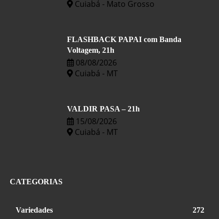
Cuiabá - Mato Grosso
FLASHBACK PAPAI com Banda
Voltagem, 21h
08/08/2026
Cuiabá - MT
VALDIR PASA – 21h
15/08/2026
Cuiabá - MT
CATEGORIAS
Variedades
272