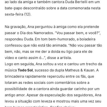
ao lado da amiga e também cantora
Duda Bertelli
em um
bate-papo descontraído sobre a data comemorada nesta
sexta-feira (12).
Na gravação, Ana perguntou à amiga como ela pretende
passar o Dia dos Namorados. “Vou passar bem, e você?”,
respondeu Duda. Em tom bem-humorado, a boiadeira
confessou que não está tão animada. “Não vou passar tão
bem, não, mas se me der a doida eu ligo para ele de
vídeo e canto assim ó…”, disse a artista.
Logo em seguida, Ana soltou a voz e cantou um trecho da
música
Todo Sol
, sucesso da dupla
Matheus & Kauan
. A
brincadeira rapidamente repercutiu entre os fãs, que
lotaram as redes sociais com comentários sobre a
possibilidade de a cantora ainda guardar carinho por um
antigo amor. Apesar da especulação dos seguidores, Ana
levou a situação com leveza e mostrou mais uma vez seu