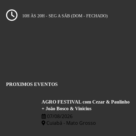
10H ÀS 20H - SEG A SÁB (DOM - FECHADO)
PROXIMOS EVENTOS
AGRO FESTIVAL com Cezar & Paulinho
+ João Bosco & Vinicius
07/08/2026
Cuiabá - Mato Grosso