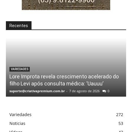
Recentes
VARIEDADES
Lore Improta revela crescimento acelerado do
filho Levi após consulta médica: ‘Uauuu’
suporte@criativapremium.com.br
-
7 de agosto de 2026
0
Variedades
272
Noticias
53