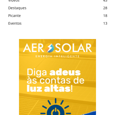
Vídeos
43
Destaques
28
Picante
18
Eventos
13