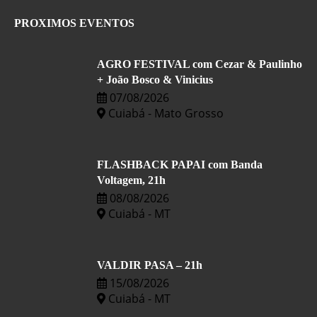
PROXIMOS EVENTOS
AGRO FESTIVAL com Cezar & Paulinho
+ João Bosco & Vinicius
07/08/2026
Cuiabá - Mato Grosso
FLASHBACK PAPAI com Banda
Voltagem, 21h
08/08/2026
Cuiabá - MT
VALDIR PASA – 21h
15/08/2026
Cuiabá - MT