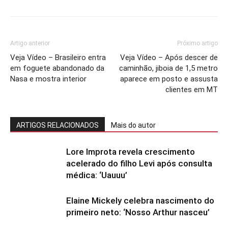
Artigo anterior
Próximo artigo
Veja Vídeo – Brasileiro entra
Veja Vídeo – Após descer de
em foguete abandonado da
caminhão, jiboia de 1,5 metro
Nasa e mostra interior
aparece em posto e assusta
clientes em MT
ARTIGOS RELACIONADOS
Mais do autor
Lore Improta revela crescimento
acelerado do filho Levi após consulta
médica: ‘Uauuu’
Elaine Mickely celebra nascimento do
primeiro neto: ‘Nosso Arthur nasceu’