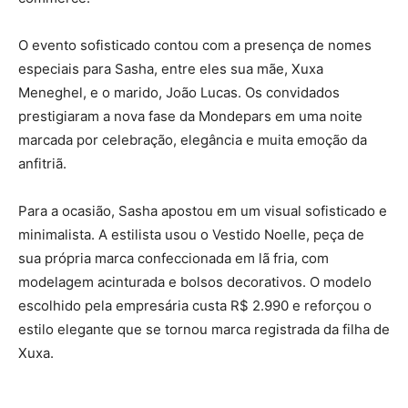
O evento sofisticado contou com a presença de nomes
especiais para Sasha, entre eles sua mãe,
Xuxa
Meneghel
, e o marido,
João Lucas
. Os convidados
prestigiaram a nova fase da Mondepars em uma noite
marcada por celebração, elegância e muita emoção da
anfitriã.
Para a ocasião, Sasha apostou em um visual sofisticado e
minimalista. A estilista usou o Vestido Noelle, peça de
sua própria marca confeccionada em lã fria, com
modelagem acinturada e bolsos decorativos. O modelo
escolhido pela empresária custa R$ 2.990 e reforçou o
estilo elegante que se tornou marca registrada da filha de
Xuxa.