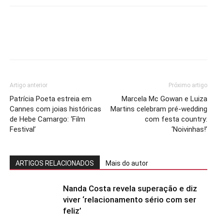
Artigo anterior
Próximo artigo
Patrícia Poeta estreia em
Marcela Mc Gowan e Luiza
Cannes com joias históricas
Martins celebram pré-wedding
de Hebe Camargo: ‘Film
com festa country:
Festival’
‘Noivinhas!’
ARTIGOS RELACIONADOS
Mais do autor
Nanda Costa revela superação e diz
viver ‘relacionamento sério com ser
feliz’