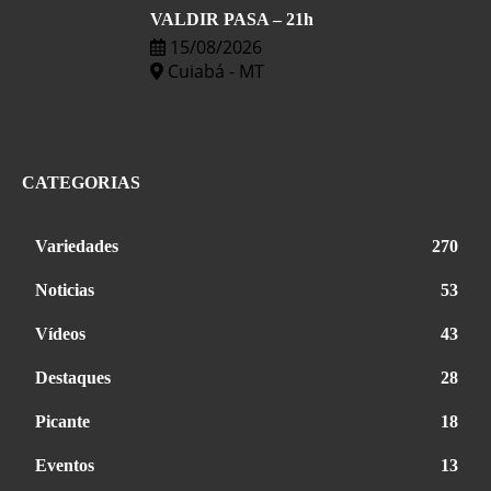
VALDIR PASA – 21h
15/08/2026
Cuiabá - MT
CATEGORIAS
Variedades
270
Noticias
53
Vídeos
43
Destaques
28
Picante
18
Eventos
13