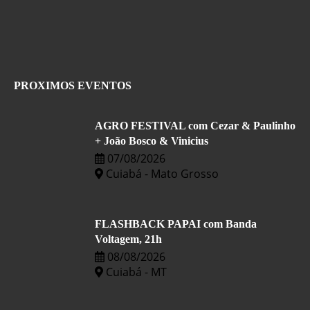
PROXIMOS EVENTOS
AGRO FESTIVAL com Cezar & Paulinho
+ João Bosco & Vinicius
07/08/2026
Cuiabá - Mato Grosso
FLASHBACK PAPAI com Banda
Voltagem, 21h
08/08/2026
Cuiabá - MT