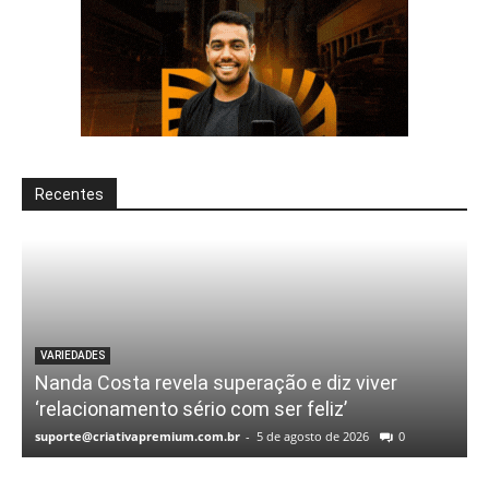
Recentes
VARIEDADES
Nanda Costa revela superação e diz viver
‘relacionamento sério com ser feliz’
suporte@criativapremium.com.br
-
5 de agosto de 2026
0