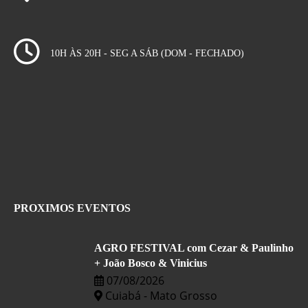
10H ÀS 20H - SEG A SÁB (DOM - FECHADO)
PROXIMOS EVENTOS
AGRO FESTIVAL com Cezar & Paulinho
+ João Bosco & Vinicius
07/08/2026
Cuiabá - Mato Grosso