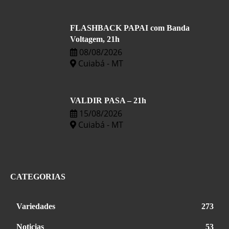
FLASHBACK PAPAI com Banda
Voltagem, 21h
08/08/2026
Cuiabá - MT
VALDIR PASA – 21h
15/08/2026
Cuiabá - MT
CATEGORIAS
Variedades
273
Noticias
53