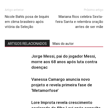
Artigo anterior
Próximo artigo
Nicole Bahls posa de biquíni
Mariana Rios celebra Sexta-
em clima brasileiro após
feira Santa e relembra oração
vitória da Seleção
antes de ser mãe
ARTIGOS RELACIONADOS
Mais do autor
Jorge Messi, pai do jogador Messi,
morre aos 68 anos após luta contra
doençac
Vanessa Camargo anuncia novo
projeto e revela primeira fase de
‘Metamorfose’
Lore Improta revela crescimento