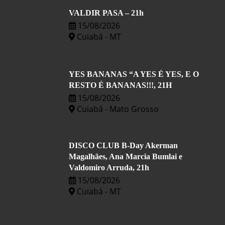
VALDIR PASA – 21h
15/08/2026
Cuiabá - MT
YES BANANAS “A YES É YES, E O
RESTO É BANANAS!!!, 21H
15/08/2026
Cuiabá - Mato Grosso
DISCO CLUB B-Day Akerman
Magalhães, Ana Marcia Bumlai e
Valdomiro Arruda, 21h
15/08/2026
Cuiabá - MT