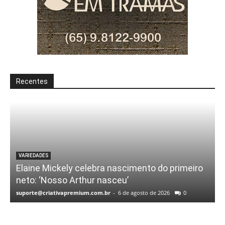
Recentes
VARIEDADES
Elaine Mickely celebra nascimento do primeiro
neto: ‘Nosso Arthur nasceu’
suporte@criativapremium.com.br
-
6 de agosto de 2026
0