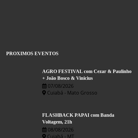
PROXIMOS EVENTOS
AGRO FESTIVAL com Cezar & Paulinho
+ João Bosco & Vinicius
07/08/2026
Cuiabá - Mato Grosso
FLASHBACK PAPAI com Banda
Voltagem, 21h
08/08/2026
Cuiabá - MT