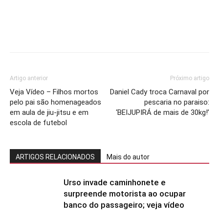
Artigo anterior
Próximo artigo
Veja Vídeo – Filhos mortos
Daniel Cady troca Carnaval por
pelo pai são homenageados
pescaria no paraiso:
em aula de jiu-jitsu e em
‘BEIJUPIRÁ de mais de 30kg!’
escola de futebol
ARTIGOS RELACIONADOS
Mais do autor
Urso invade caminhonete e
surpreende motorista ao ocupar
banco do passageiro; veja vídeo