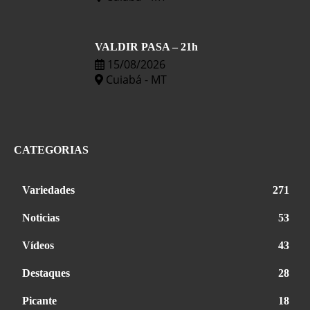
VALDIR PASA – 21h
15/08/2026
Cuiabá - MT
CATEGORIAS
Variedades
271
Noticias
53
Vídeos
43
Destaques
28
Picante
18