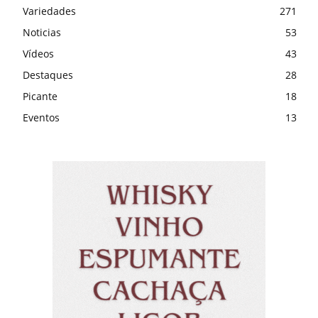
Variedades
271
Noticias
53
Vídeos
43
Destaques
28
Picante
18
Eventos
13