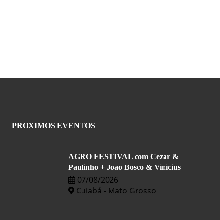
PROXIMOS EVENTOS
AGRO FESTIVAL com Cezar &
Paulinho + João Bosco & Vinicius
07/08/2026
Cuiabá - Mato Grosso