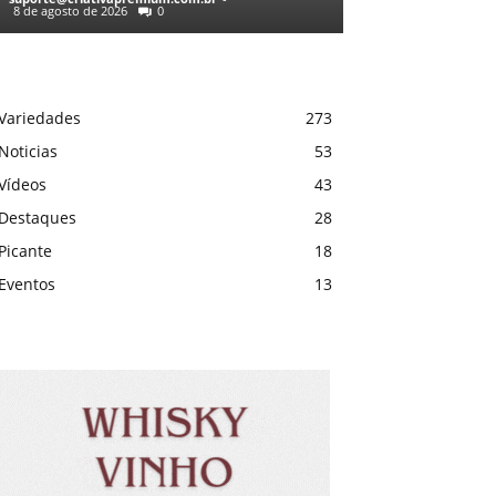
8 de agosto de 2026
0
Variedades
273
Noticias
53
Vídeos
43
Destaques
28
Picante
18
Eventos
13