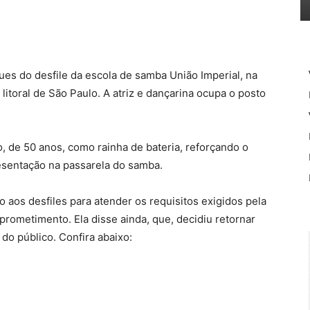
ues do desfile da escola de samba União Imperial, na
itoral de São Paulo. A atriz e dançarina ocupa o posto
 de 50 anos, como rainha de bateria, reforçando o
esentação na passarela do samba.
o aos desfiles para atender os requisitos exigidos pela
ometimento. Ela disse ainda, que, decidiu retornar
do público. Confira abaixo: