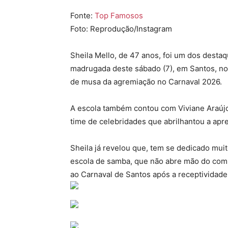
Fonte:
Top Famosos
Foto: Reprodução/Instagram
Sheila Mello, de 47 anos, foi um dos destaq
madrugada deste sábado (7), em Santos, no l
de musa da agremiação no Carnaval 2026.
A escola também contou com Viviane Araújo,
time de celebridades que abrilhantou a apr
Sheila já revelou que, tem se dedicado muit
escola de samba, que não abre mão do compr
ao Carnaval de Santos após a receptividade 