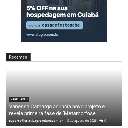
Recentes
VARIEDADES
Vanessa Camargo anuncia novo projeto e
revela primeira fase de ‘Metamorfose’
suporte@criativapremium.com.br
-
8 de agosto de 2026
0