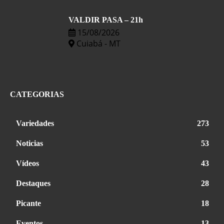
VALDIR PASA – 21h
15/08/2026
Cuiabá - MT
CATEGORIAS
Variedades
273
Noticias
53
Vídeos
43
Destaques
28
Picante
18
Eventos
13