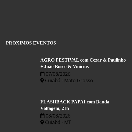
PROXIMOS EVENTOS
AGRO FESTIVAL com Cezar & Paulinho
+ João Bosco & Vinicius
07/08/2026
Cuiabá - Mato Grosso
FLASHBACK PAPAI com Banda
Voltagem, 21h
08/08/2026
Cuiabá - MT