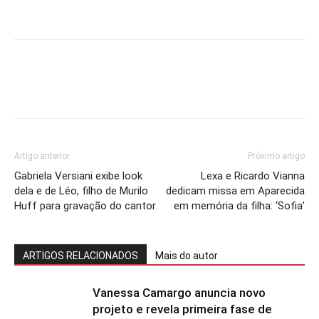
Artigo anterior
Próximo artigo
Gabriela Versiani exibe look
Lexa e Ricardo Vianna
dela e de Léo, filho de Murilo
dedicam missa em Aparecida
Huff para gravação do cantor
em memória da filha: ‘Sofia’
ARTIGOS RELACIONADOS
Mais do autor
Vanessa Camargo anuncia novo
projeto e revela primeira fase de