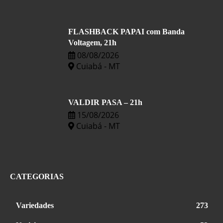
FLASHBACK PAPAI com Banda
Voltagem, 21h
08/08/2026
Cuiabá - MT
VALDIR PASA – 21h
15/08/2026
Cuiabá - MT
CATEGORIAS
Variedades
273