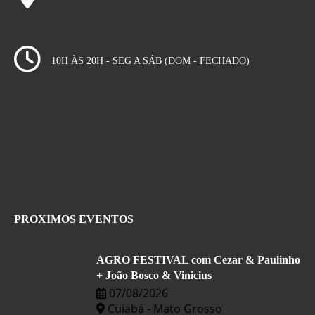
10H ÀS 20H - SEG A SÁB (DOM - FECHADO)
PROXIMOS EVENTOS
AGRO FESTIVAL com Cezar & Paulinho
+ João Bosco & Vinicius
07/08/2026
Cuiabá - Mato Grosso