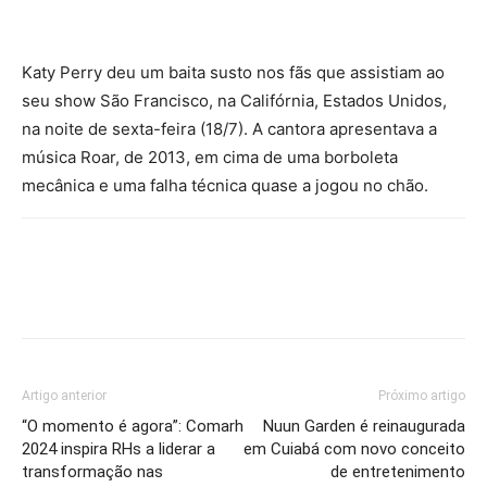
Katy Perry deu um baita susto nos fãs que assistiam ao
seu show São Francisco, na Califórnia, Estados Unidos,
na noite de sexta-feira (18/7). A cantora apresentava a
música Roar, de 2013, em cima de uma borboleta
mecânica e uma falha técnica quase a jogou no chão.
Artigo anterior
Próximo artigo
“O momento é agora”: Comarh
Nuun Garden é reinaugurada
2024 inspira RHs a liderar a
em Cuiabá com novo conceito
transformação nas
de entretenimento