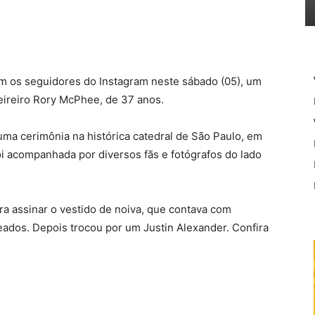
m os seguidores do Instagram neste sábado (05), um
eireiro Rory McPhee, de 37 anos.
uma cerimônia na histórica catedral de São Paulo, em
i acompanhada por diversos fãs e fotógrafos do lado
ra assinar o vestido de noiva, que contava com
eados. Depois trocou por um Justin Alexander. Confira