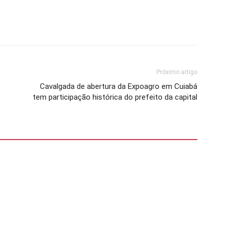
Próximo artigo
Cavalgada de abertura da Expoagro em Cuiabá
tem participação histórica do prefeito da capital