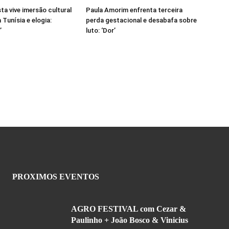
sta vive imersão cultural
Paula Amorim enfrenta terceira
 Tunísia e elogia:
perda gestacional e desabafa sobre
’
luto: ‘Dor’
PROXIMOS EVENTOS
AGRO FESTIVAL com Cezar &
Paulinho + João Bosco & Vinicius