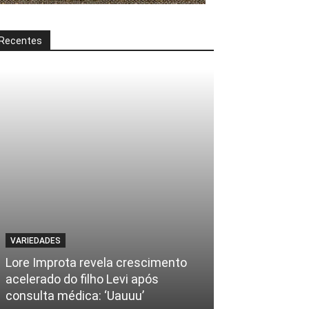
Recentes
VARIEDADES
Lore Improta revela crescimento
acelerado do filho Levi após
consulta médica: ‘Uauuu’