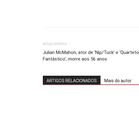
Artigo anterior
Julian McMahon, ator de ‘Nip/Tuck’ e ‘Quarteto
Fantástico’, morre aos 56 anos
ARTIGOS RELACIONADOS
Mais do autor