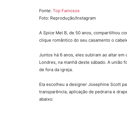
Fonte:
Top Famosos
Foto: Reprodução/Instagram
A
Spice
Mel B, de 50 anos, compartilhou co
clique romântico do seu casamento o cabel
Juntos há 6 anos, eles subiram ao altar em 
Londres, na manhã deste sábado. A união fo
de fora da igreja.
Ela escolheu a designer Josephine Scott pa
transparência, aplicação de pedraria e drap
abaixo: