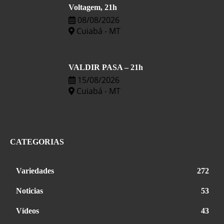
Voltagem, 21h
08/08/2026
Cuiabá - MT
VALDIR PASA – 21h
15/08/2026
Cuiabá - MT
CATEGORIAS
Variedades
272
Noticias
53
Vídeos
43