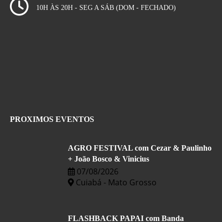
10H ÀS 20H - SEG A SÁB (DOM - FECHADO)
PROXIMOS EVENTOS
AGRO FESTIVAL com Cezar & Paulinho
+ João Bosco & Vinicius
07/08/2026
Cuiabá - Mato Grosso
FLASHBACK PAPAI com Banda