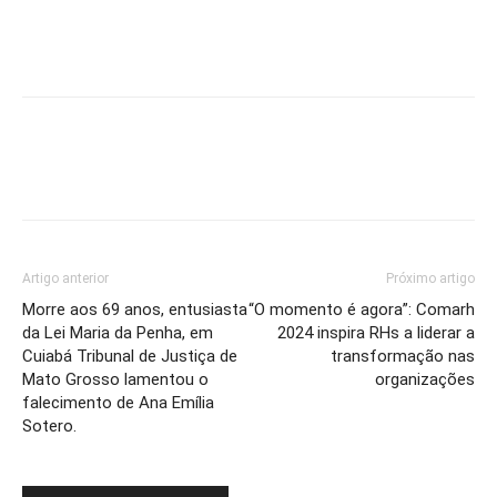
Artigo anterior
Próximo artigo
Morre aos 69 anos, entusiasta
“O momento é agora”: Comarh
da Lei Maria da Penha, em
2024 inspira RHs a liderar a
Cuiabá Tribunal de Justiça de
transformação nas
Mato Grosso lamentou o
organizações
falecimento de Ana Emília
Sotero.