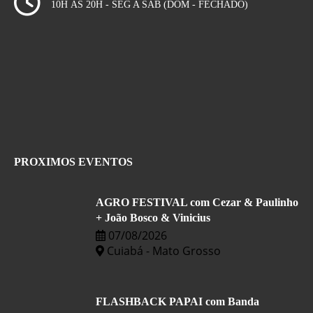
10H ÀS 20H - SEG A SÁB (DOM - FECHADO)
PROXIMOS EVENTOS
AGRO FESTIVAL com Cezar & Paulinho
+ João Bosco & Vinicius
07/08/2026
Cuiabá - Mato Grosso
FLASHBACK PAPAI com Banda