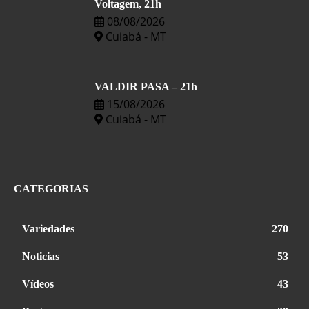
Voltagem, 21h
08/08/2026
Cuiabá - MT
VALDIR PASA – 21h
15/08/2026
Cuiabá - MT
CATEGORIAS
Variedades
270
Noticias
53
Vídeos
43