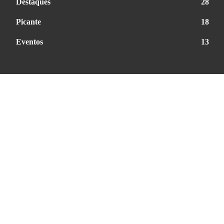
Destaques
28
Picante
18
Eventos
13