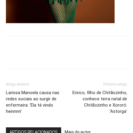
Artigo anterior
Próximo artigo
Larissa Manoela causa nas
Enrico, filho de Chitãozinho,
redes sociais ao surgir de
conhece terra natal de
enfermeira: ‘Ela tá vindo
Chitãozinho e Xororó:
heinnnn’
‘Astorga’
ARTIGOS RELACIONADOS
Mais do autor