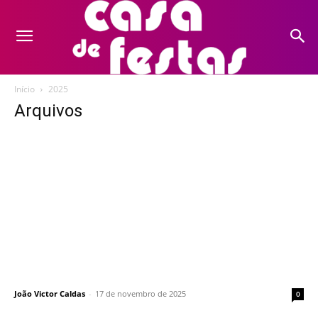
Início
2025
Arquivos
João Victor Caldas
-
17 de novembro de 2025
0