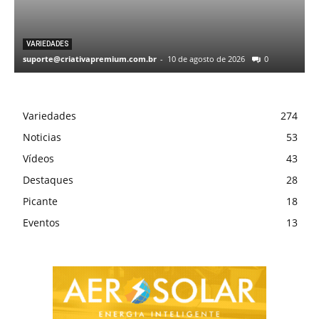
VARIEDADES
suporte@criativapremium.com.br
-
10 de agosto de 2026
0
Variedades
274
Noticias
53
Vídeos
43
Destaques
28
Picante
18
Eventos
13