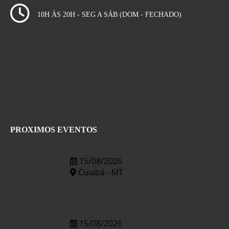
10H ÀS 20H - SEG A SÁB (DOM - FECHADO)
PROXIMOS EVENTOS
15/08/2026
Cuiabá - MT
15/08/2026