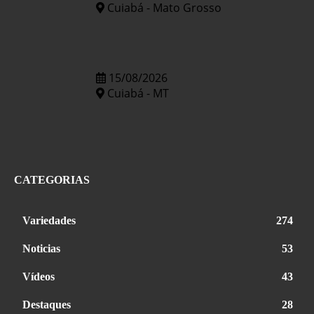
Cuiabá - Mato Grosso
15/08/2026
Cuiabá - MT
CATEGORIAS
Variedades
274
Noticias
53
Vídeos
43
Destaques
28