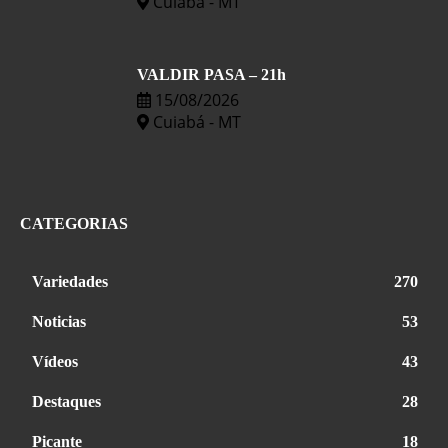
Cuiabá - MT
VALDIR PASA – 21h
15/08/2026
Cuiabá - MT
CATEGORIAS
Variedades
270
Noticias
53
Vídeos
43
Destaques
28
Picante
18