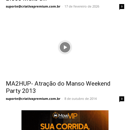
suporte@criativapremium.com.br
-
17 de fevereiro de 2026
0
MA2HUP- Atração do Manso Weekend
Party 2013
suporte@criativapremium.com.br
-
8 de outubro de 2014
0