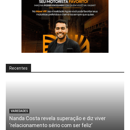
Recentes
VARIEDADES
Nanda Costa revela superação e diz viver
‘relacionamento sério com ser feliz’