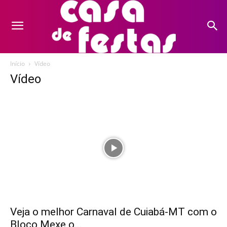
Início
Vídeo
Vídeo
Veja o melhor Carnaval de Cuiabá-MT com o
Bloco Mexe o...