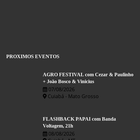
PROXIMOS EVENTOS
AGRO FESTIVAL com Cezar & Paulinho
+ João Bosco & Vinicius
07/08/2026
Cuiabá - Mato Grosso
FLASHBACK PAPAI com Banda
Voltagem, 21h
08/08/2026